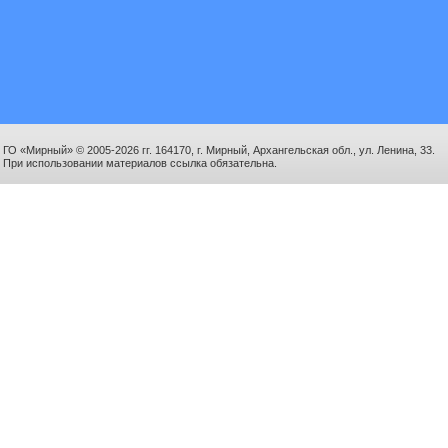
ГО «Мирный» © 2005-2026 гг. 164170, г. Мирный, Архангельская обл., ул. Ленина, 33.
При использовании материалов ссылка обязательна.