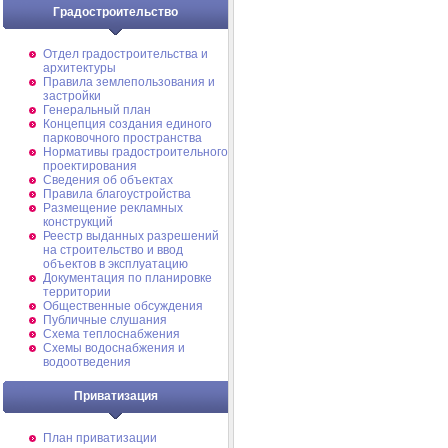
Градостроительство
Отдел градостроительства и
архитектуры
Правила землепользования и
застройки
Генеральный план
Концепция создания единого
парковочного пространства
Нормативы градостроительного
проектирования
Сведения об объектах
Правила благоустройства
Размещение рекламных
конструкций
Реестр выданных разрешений
на строительство и ввод
объектов в эксплуатацию
Документация по планировке
территории
Общественные обсуждения
Публичные слушания
Схема теплоснабжения
Схемы водоснабжения и
водоотведения
Приватизация
План приватизации