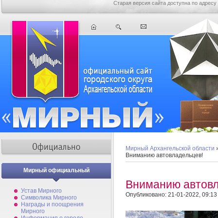
Старая версия сайта доступна по адресу
Мирный Архангельской области
Вниманию автовладельцев!
Мирный официальный
Вниманию автовл
Устав Мирного
Опубликовано: 21-01-2022, 09:13
Символика Мирного
Награды и поощрения
Мирного