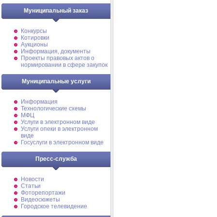
Муниципальный заказ
Конкурсы
Котировки
Аукционы
Информация, документы
Проекты правовых актов о
нормировании в сфере закупок
Муниципальные услуги
Информация
Технологические схемы
МФЦ
Услуги в электронном виде
Услуги опеки в электронном
виде
Госуслуги в электронном виде
Пресс-служба
Новости
Статьи
Фоторепортажи
Видеосюжеты
Городское телевидение