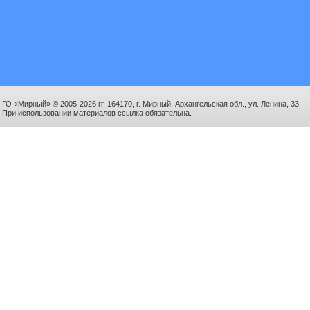
ГО «Мирный» © 2005-2026 гг. 164170, г. Мирный, Архангельская обл., ул. Ленина, 33.
При использовании материалов ссылка обязательна.