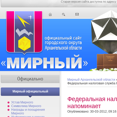
Старая версия сайта доступна по адресу
Мирный Архангельской области
Федеральная налоговая служба
Мирный официальный
Федеральная нал
Устав Мирного
напоминает
Символика Мирного
Награды и поощрения
Опубликовано: 30-03-2012, 09:16
Мирного