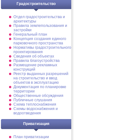
Градостроительство
Отдел градостроительства и
архитектуры
Правила землепользования и
застройки
Генеральный план
Концепция создания единого
парковочного пространства
Нормативы градостроительного
проектирования
Сведения об объектах
Правила благоустройства
Размещение рекламных
конструкций
Реестр выданных разрешений
на строительство и ввод
объектов в эксплуатацию
Документация по планировке
территории
Общественные обсуждения
Публичные слушания
Схема теплоснабжения
Схемы водоснабжения и
водоотведения
Приватизация
План приватизации