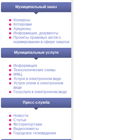
Муниципальный заказ
Конкурсы
Котировки
Аукционы
Информация, документы
Проекты правовых актов о
нормировании в сфере закупок
Муниципальные услуги
Информация
Технологические схемы
МФЦ
Услуги в электронном виде
Услуги опеки в электронном
виде
Госуслуги в электронном виде
Пресс-служба
Новости
Статьи
Фоторепортажи
Видеосюжеты
Городское телевидение