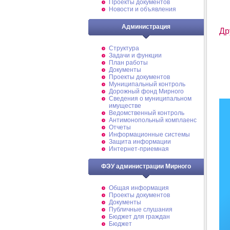
Проекты документов
Новости и объявления
Администрация
Др
Структура
Задачи и функции
План работы
Документы
Проекты документов
Муниципальный контроль
Дорожный фонд Мирного
Cведения о муниципальном
имуществе
Ведомственный контроль
Антимонопольный комплаенс
Отчеты
Информационные системы
Защита информации
Интернет-приемная
ФЭУ администрации Мирного
Общая информация
Проекты документов
Документы
Публичные слушания
Бюджет для граждан
Бюджет