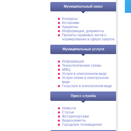
Муниципальный заказ
Конкурсы
Котировки
Аукционы
Информация, документы
Проекты правовых актов о
нормировании в сфере закупок
Муниципальные услуги
Информация
Технологические схемы
МФЦ
Услуги в электронном виде
Услуги опеки в электронном
виде
Госуслуги в электронном виде
Пресс-служба
Новости
Статьи
Фоторепортажи
Видеосюжеты
Городское телевидение