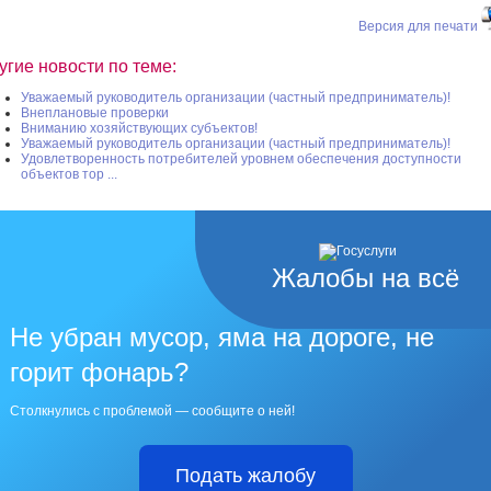
Версия для печати
угие новости по теме:
Уважаемый руководитель организации (частный предприниматель)!
Внеплановые проверки
Вниманию хозяйствующих субъектов!
Уважаемый руководитель организации (частный предприниматель)!
Удовлетворенность потребителей уровнем обеспечения доступности
объектов тор ...
Жалобы на всё
Не убран мусор, яма на дороге, не
горит фонарь?
Столкнулись с проблемой — сообщите о ней!
Подать жалобу