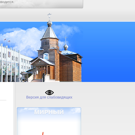
зводится.
Версия для слабовидящих