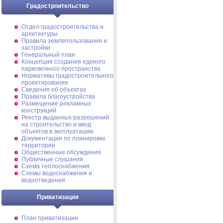
Градостроительство
Отдел градостроительства и
архитектуры
Правила землепользования и
застройки
Генеральный план
Концепция создания единого
парковочного пространства
Нормативы градостроительного
проектирования
Сведения об объектах
Правила благоустройства
Размещение рекламных
конструкций
Реестр выданных разрешений
на строительство и ввод
объектов в эксплуатацию
Документация по планировке
территории
Общественные обсуждения
Публичные слушания
Схема теплоснабжения
Схемы водоснабжения и
водоотведения
Приватизация
План приватизации