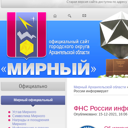
Старая версия сайта доступна по адресу
Мирный Архангельской области
России информирует
Мирный официальный
ФНС России инф
Устав Мирного
Опубликовано: 15-12-2021, 16:06
Символика Мирного
Награды и поощрения
Мирного