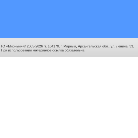
ГО «Мирный» © 2005-2026 гг. 164170, г. Мирный, Архангельская обл., ул. Ленина, 33.
При использовании материалов ссылка обязательна.