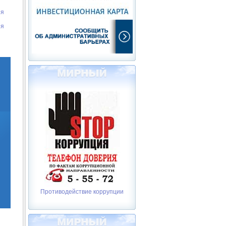
ия
ия
Противодействие коррупции