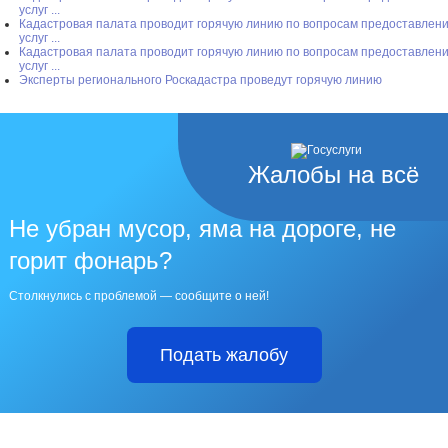
услуг ...
Кадастровая палата проводит горячую линию по вопросам предоставлен
услуг ...
Кадастровая палата проводит горячую линию по вопросам предоставлен
услуг ...
Эксперты регионального Роскадастра проведут горячую линию
Жалобы на всё
Не убран мусор, яма на дороге, не
горит фонарь?
Столкнулись с проблемой — сообщите о ней!
Подать жалобу