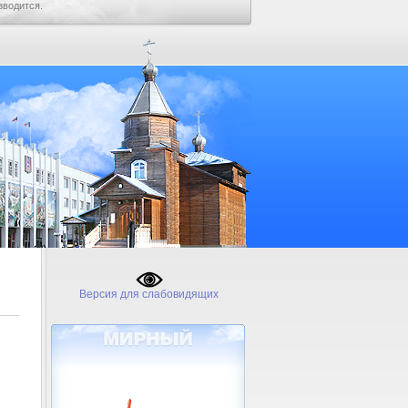
зводится.
Версия для слабовидящих