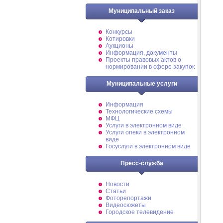
Муниципальный заказ
Конкурсы
Котировки
Аукционы
Информация, документы
Проекты правовых актов о
нормировании в сфере закупок
Муниципальные услуги
Информация
Технологические схемы
МФЦ
Услуги в электронном виде
Услуги опеки в электронном
виде
Госуслуги в электронном виде
Пресс-служба
Новости
Статьи
Фоторепортажи
Видеосюжеты
Городское телевидение