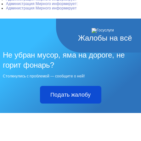
Администрация Мирного информирует:
Администрация Мирного информирует
Жалобы на всё
Не убран мусор, яма на дороге, не
горит фонарь?
Столкнулись с проблемой — сообщите о ней!
Подать жалобу