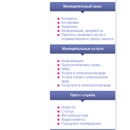
Муниципальный заказ
Конкурсы
Котировки
Аукционы
Информация, документы
Проекты правовых актов о
нормировании в сфере закупок
Муниципальные услуги
Информация
Технологические схемы
МФЦ
Услуги в электронном виде
Услуги опеки в электронном
виде
Госуслуги в электронном виде
Пресс-служба
Новости
Статьи
Фоторепортажи
Видеосюжеты
Городское телевидение