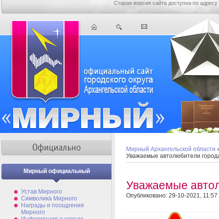
Старая версия сайта доступна по адресу
Мирный Архангельской области
Уважаемые автолюбители город
Мирный официальный
Уважаемые автол
Устав Мирного
Опубликовано: 29-10-2021, 11:57
Символика Мирного
Награды и поощрения
Мирного