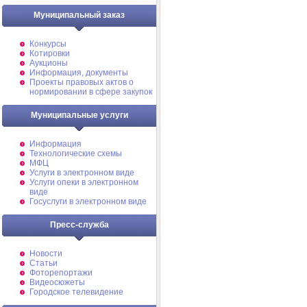
Муниципальный заказ
Конкурсы
Котировки
Аукционы
Информация, документы
Проекты правовых актов о
нормировании в сфере закупок
Муниципальные услуги
Информация
Технологические схемы
МФЦ
Услуги в электронном виде
Услуги опеки в электронном
виде
Госуслуги в электронном виде
Пресс-служба
Новости
Статьи
Фоторепортажи
Видеосюжеты
Городское телевидение