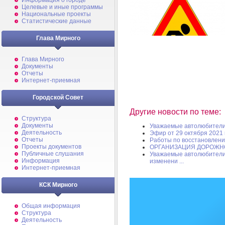
Информация о городе
Целевые и иные программы
Национальные проекты
Статистические данные
Глава Мирного
Глава Мирного
Документы
Отчеты
Интернет-приемная
Городской Совет
Другие новости по теме:
Структура
Документы
Уважаемые автолюбители
Деятельность
Эфир от 29 октября 2021 
Отчеты
Работы по восстановлени
Проекты документов
ОРГАНИЗАЦИЯ ДОРОЖНО
Публичные слушания
Уважаемые автолюбители
Информация
изменени ...
Интернет-приемная
КСК Мирного
Общая информация
Структура
Деятельность