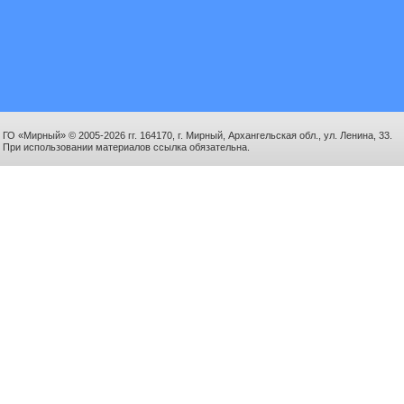
ГО «Мирный» © 2005-2026 гг. 164170, г. Мирный, Архангельская обл., ул. Ленина, 33.
При использовании материалов ссылка обязательна.