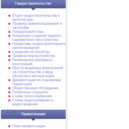
Градостроительство
Отдел градостроительства и
архитектуры
Правила землепользования и
застройки
Генеральный план
Концепция создания единого
парковочного пространства
Нормативы градостроительного
проектирования
Сведения об объектах
Правила благоустройства
Размещение рекламных
конструкций
Реестр выданных разрешений
на строительство и ввод
объектов в эксплуатацию
Документация по планировке
территории
Общественные обсуждения
Публичные слушания
Схема теплоснабжения
Схемы водоснабжения и
водоотведения
Приватизация
План приватизации