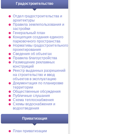
Градостроительство
Отдел градостроительства и
архитектуры
Правила землепользования и
застройки
Генеральный план
Концепция создания единого
парковочного пространства
Нормативы градостроительного
проектирования
Сведения об объектах
Правила благоустройства
Размещение рекламных
конструкций
Реестр выданных разрешений
на строительство и ввод
объектов в эксплуатацию
Документация по планировке
территории
Общественные обсуждения
Публичные слушания
Схема теплоснабжения
Схемы водоснабжения и
водоотведения
Приватизация
План приватизации