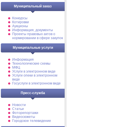
Муниципальный заказ
Конкурсы
Котировки
Аукционы
Информация, документы
Проекты правовых актов о
нормировании в сфере закупок
Муниципальные услуги
Информация
Технологические схемы
МФЦ
Услуги в электронном виде
Услуги опеки в электронном
виде
Госуслуги в электронном виде
Пресс-служба
Новости
Статьи
Фоторепортажи
Видеосюжеты
Городское телевидение