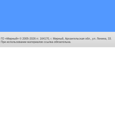
ГО «Мирный» © 2005-2026 гг. 164170, г. Мирный, Архангельская обл., ул. Ленина, 33.
При использовании материалов ссылка обязательна.