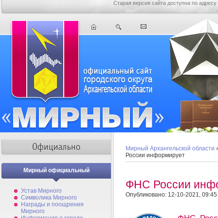
Старая версия сайта доступна по адресу
Мирный Архангельской области
России информирует
Мирный официальный
ФНС России инф
Устав Мирного
Опубликовано: 12-10-2021, 09:45
Символика Мирного
Награды и поощрения
Мирного