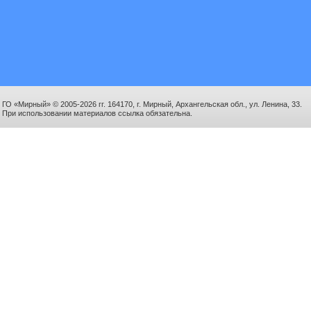
ГО «Мирный» © 2005-2026 гг. 164170, г. Мирный, Архангельская обл., ул. Ленина, 33.
При использовании материалов ссылка обязательна.