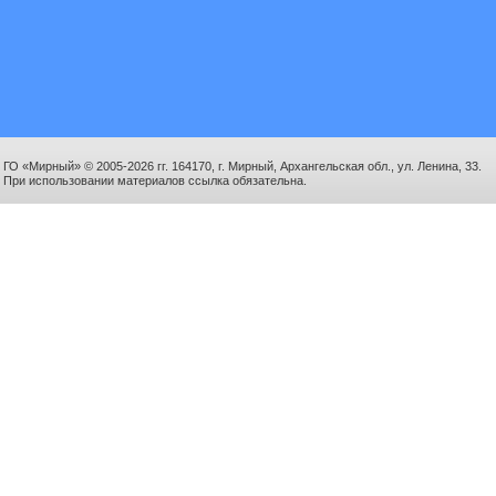
ГО «Мирный» © 2005-2026 гг. 164170, г. Мирный, Архангельская обл., ул. Ленина, 33.
При использовании материалов ссылка обязательна.