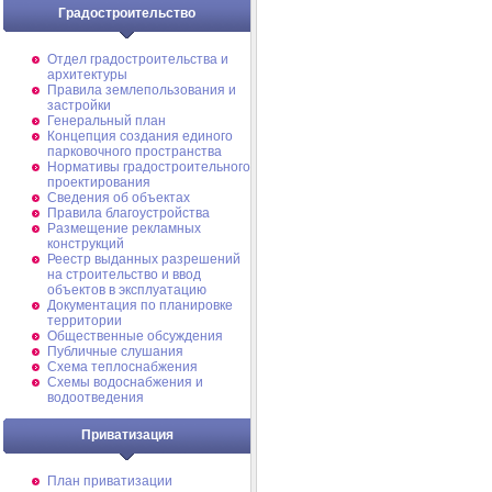
Градостроительство
Отдел градостроительства и
архитектуры
Правила землепользования и
застройки
Генеральный план
Концепция создания единого
парковочного пространства
Нормативы градостроительного
проектирования
Сведения об объектах
Правила благоустройства
Размещение рекламных
конструкций
Реестр выданных разрешений
на строительство и ввод
объектов в эксплуатацию
Документация по планировке
территории
Общественные обсуждения
Публичные слушания
Схема теплоснабжения
Схемы водоснабжения и
водоотведения
Приватизация
План приватизации