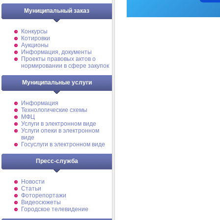
Муниципальный заказ
Конкурсы
Котировки
Аукционы
Информация, документы
Проекты правовых актов о
нормировании в сфере закупок
Муниципальные услуги
Информация
Технологические схемы
МФЦ
Услуги в электронном виде
Услуги опеки в электронном
виде
Госуслуги в электронном виде
Пресс-служба
Новости
Статьи
Фоторепортажи
Видеосюжеты
Городское телевидение