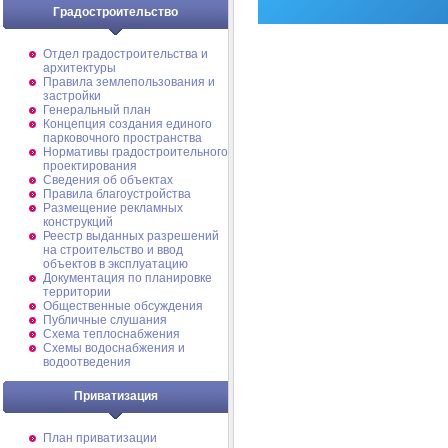
Градостроительство
Отдел градостроительства и
архитектуры
Правила землепользования и
застройки
Генеральный план
Концепция создания единого
парковочного пространства
Нормативы градостроительного
проектирования
Сведения об объектах
Правила благоустройства
Размещение рекламных
конструкций
Реестр выданных разрешений
на строительство и ввод
объектов в эксплуатацию
Документация по планировке
территории
Общественные обсуждения
Публичные слушания
Схема теплоснабжения
Схемы водоснабжения и
водоотведения
Приватизация
План приватизации