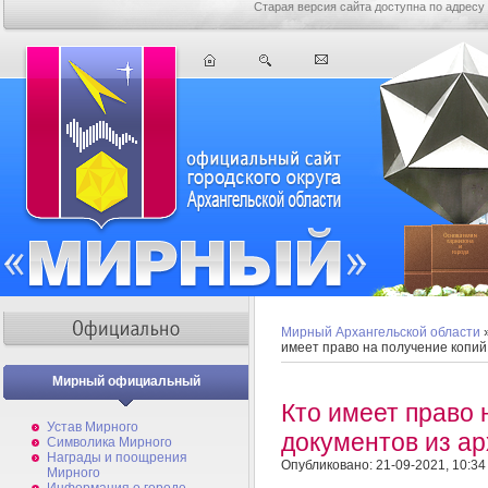
Старая версия сайта доступна по адресу
Мирный Архангельской области
имеет право на получение копий
Мирный официальный
Кто имеет право 
Устав Мирного
документов из а
Символика Мирного
Награды и поощрения
Опубликовано: 21-09-2021, 10:34
Мирного