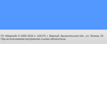
ГО «Мирный» © 2005-2026 гг. 164170, г. Мирный, Архангельская обл., ул. Ленина, 33.
При использовании материалов ссылка обязательна.