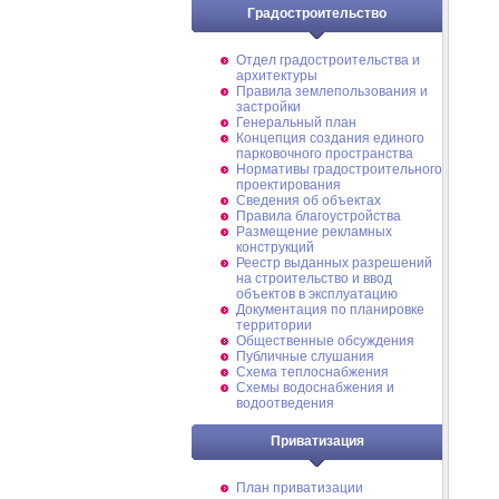
Градостроительство
Отдел градостроительства и
архитектуры
Правила землепользования и
застройки
Генеральный план
Концепция создания единого
парковочного пространства
Нормативы градостроительного
проектирования
Сведения об объектах
Правила благоустройства
Размещение рекламных
конструкций
Реестр выданных разрешений
на строительство и ввод
объектов в эксплуатацию
Документация по планировке
территории
Общественные обсуждения
Публичные слушания
Схема теплоснабжения
Схемы водоснабжения и
водоотведения
Приватизация
План приватизации