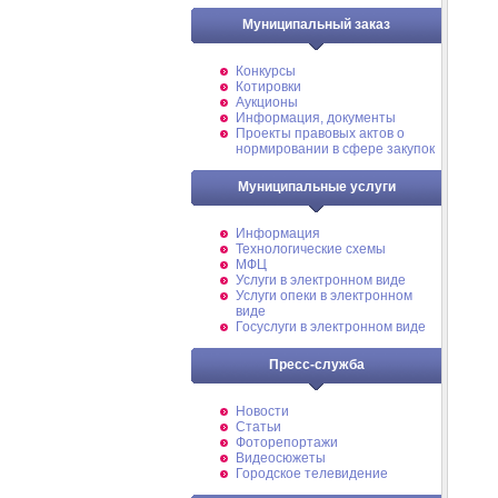
Муниципальный заказ
Конкурсы
Котировки
Аукционы
Информация, документы
Проекты правовых актов о
нормировании в сфере закупок
Муниципальные услуги
Информация
Технологические схемы
МФЦ
Услуги в электронном виде
Услуги опеки в электронном
виде
Госуслуги в электронном виде
Пресс-служба
Новости
Статьи
Фоторепортажи
Видеосюжеты
Городское телевидение