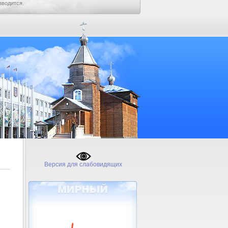
зводится.
Версия для слабовидящих