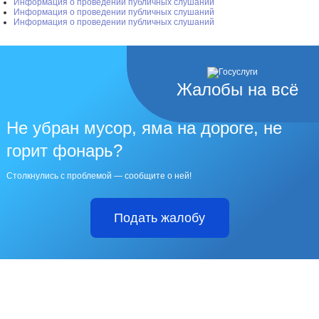
Информация о проведении публичных слушаний
Информация о проведении публичных слушаний
Информация о проведении публичных слушаний
Жалобы на всё
Не убран мусор, яма на дороге, не
горит фонарь?
Столкнулись с проблемой — сообщите о ней!
Подать жалобу