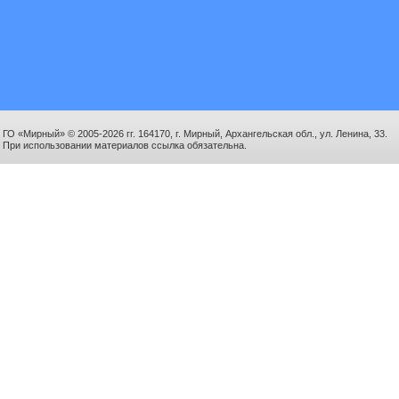
ГО «Мирный» © 2005-2026 гг. 164170, г. Мирный, Архангельская обл., ул. Ленина, 33.
При использовании материалов ссылка обязательна.