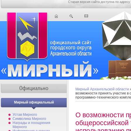
Старая версия сайта доступна по адресу
Мирный Архангельской области
возможности принять участие в
программно-технического компле
Мирный официальный
О возможности пр
Устав Мирного
Символика Мирного
общероссийской 
Награды и поощрения
Мирного
использованию п