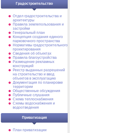
Градостроительство
Отдел градостроительства и
архитектуры
Правила землепользования и
застройки
Генеральный план
Концепция создания единого
парковочного пространства
Нормативы градостроительного
проектирования
Сведения об объектах
Правила благоустройства
Размещение рекламных
конструкций
Реестр выданных разрешений
на строительство и ввод
объектов в эксплуатацию
Документация по планировке
территории
Общественные обсуждения
Публичные слушания
Схема теплоснабжения
Схемы водоснабжения и
водоотведения
Приватизация
План приватизации