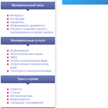
Муниципальный заказ
Конкурсы
Котировки
Аукционы
Информация, документы
Проекты правовых актов о
нормировании в сфере закупок
Муниципальные услуги
Информация
Технологические схемы
МФЦ
Услуги в электронном виде
Услуги опеки в электронном
виде
Госуслуги в электронном виде
Пресс-служба
Новости
Статьи
Фоторепортажи
Видеосюжеты
Городское телевидение