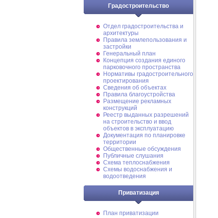
Градостроительство
Отдел градостроительства и
архитектуры
Правила землепользования и
застройки
Генеральный план
Концепция создания единого
парковочного пространства
Нормативы градостроительного
проектирования
Сведения об объектах
Правила благоустройства
Размещение рекламных
конструкций
Реестр выданных разрешений
на строительство и ввод
объектов в эксплуатацию
Документация по планировке
территории
Общественные обсуждения
Публичные слушания
Схема теплоснабжения
Схемы водоснабжения и
водоотведения
Приватизация
План приватизации