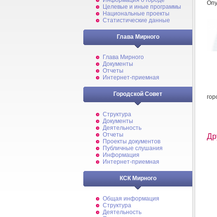
Информация о городе
Опу
Целевые и иные программы
Национальные проекты
Статистические данные
Глава Мирного
Глава Мирного
Документы
Отчеты
Интернет-приемная
Городской Совет
гор
Структура
Документы
Деятельность
Отчеты
Др
Проекты документов
Публичные слушания
Информация
Интернет-приемная
КСК Мирного
Общая информация
Структура
Деятельность