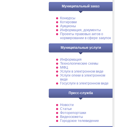
Муниципальный заказ
Конкурсы
Котировки
Аукционы
Информация, документы
Проекты правовых актов о
нормировании в сфере закупок
Муниципальные услуги
Информация
Технологические схемы
МФЦ
Услуги в электронном виде
Услуги опеки в электронном
виде
Госуслуги в электронном виде
Пресс-служба
Новости
Статьи
Фоторепортажи
Видеосюжеты
Городское телевидение