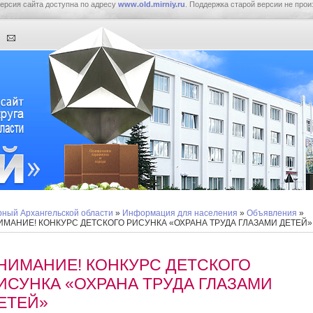
ерсия сайта доступна по адресу
www.old.mirniy.ru
. Поддержка старой версии не прои
ный Архангельской области
»
Информация для населения
»
Объявления
»
ИМАНИЕ! КОНКУРС ДЕТСКОГО РИСУНКА «ОХРАНА ТРУДА ГЛАЗАМИ ДЕТЕЙ»
НИМАНИЕ! КОНКУРС ДЕТСКОГО
ИСУНКА «ОХРАНА ТРУДА ГЛАЗАМИ
ЕТЕЙ»