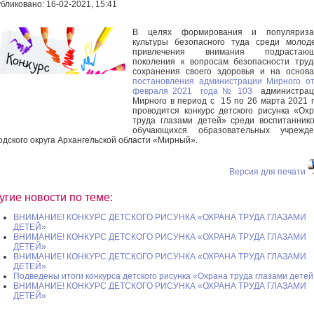
бликовано: 16-02-2021, 15:41
В целях формирования и популяриза
культуры безопасного туда среди молод
привлечения внимания подрастающ
поколения к вопросам безопасности тру
сохранения своего здоровья и на основ
постановления администрации Мирного о
февраля 2021 года № 103
администрац
Мирного в период с 15 по 26 марта 2021 
проводится конкурс детского рисунка «Ох
труда глазами детей» среди воспитанник
обучающихся образовательных учрежде
одского округа Архангельской области «Мирный».
Версия для печати
угие новости по теме:
ВНИМАНИЕ! КОНКУРС ДЕТСКОГО РИСУНКА «ОХРАНА ТРУДА ГЛАЗАМИ
ДЕТЕЙ»
ВНИМАНИЕ! КОНКУРС ДЕТСКОГО РИСУНКА «ОХРАНА ТРУДА ГЛАЗАМИ
ДЕТЕЙ»
ВНИМАНИЕ! КОНКУРС ДЕТСКОГО РИСУНКА «ОХРАНА ТРУДА ГЛАЗАМИ
ДЕТЕЙ»
Подведены итоги конкурса детского рисунка «Охрана труда глазами детей
ВНИМАНИЕ! КОНКУРС ДЕТСКОГО РИСУНКА «ОХРАНА ТРУДА ГЛАЗАМИ
ДЕТЕЙ»