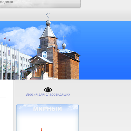
зводится.
Версия для слабовидящих