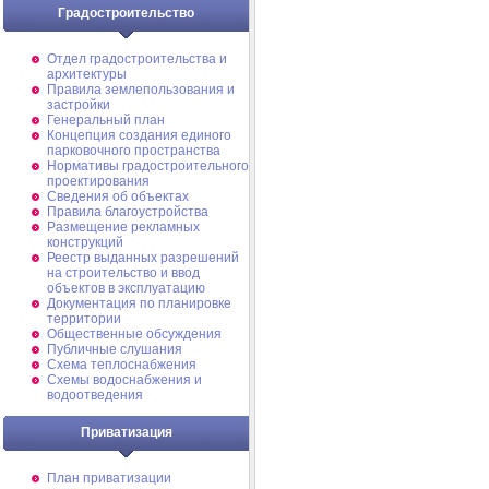
Градостроительство
Отдел градостроительства и
архитектуры
Правила землепользования и
застройки
Генеральный план
Концепция создания единого
парковочного пространства
Нормативы градостроительного
проектирования
Сведения об объектах
Правила благоустройства
Размещение рекламных
конструкций
Реестр выданных разрешений
на строительство и ввод
объектов в эксплуатацию
Документация по планировке
территории
Общественные обсуждения
Публичные слушания
Схема теплоснабжения
Схемы водоснабжения и
водоотведения
Приватизация
План приватизации