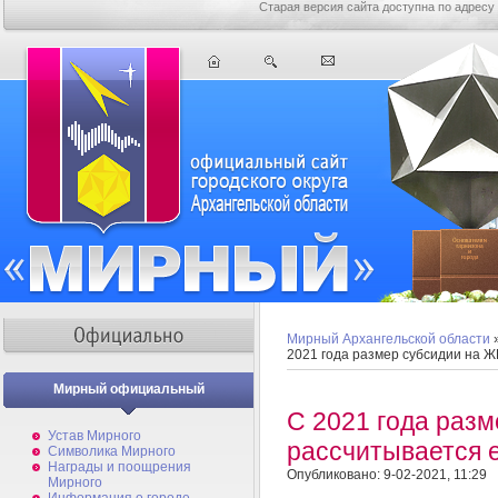
Старая версия сайта доступна по адресу
Мирный Архангельской области
2021 года размер субсидии на 
Мирный официальный
С 2021 года раз
Устав Мирного
рассчитывается 
Символика Мирного
Награды и поощрения
Опубликовано: 9-02-2021, 11:29
Мирного