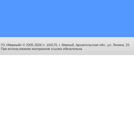
ГО «Мирный» © 2005-2026 гг. 164170, г. Мирный, Архангельская обл., ул. Ленина, 33.
При использовании материалов ссылка обязательна.