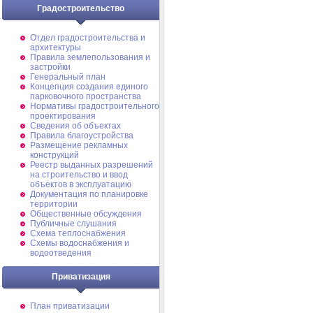
Градостроительство
Отдел градостроительства и
архитектуры
Правила землепользования и
застройки
Генеральный план
Концепция создания единого
парковочного пространства
Нормативы градостроительного
проектирования
Сведения об объектах
Правила благоустройства
Размещение рекламных
конструкций
Реестр выданных разрешений
на строительство и ввод
объектов в эксплуатацию
Документация по планировке
территории
Общественные обсуждения
Публичные слушания
Схема теплоснабжения
Схемы водоснабжения и
водоотведения
Приватизация
План приватизации