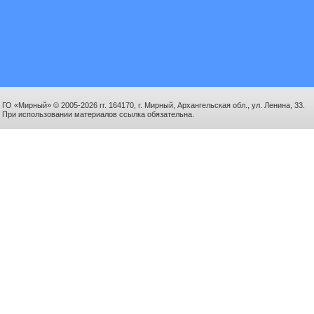
ГО «Мирный» © 2005-2026 гг. 164170, г. Мирный, Архангельская обл., ул. Ленина, 33.
При использовании материалов ссылка обязательна.