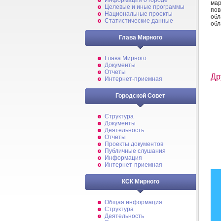
Информация о городе
мар
Целевые и иные программы
пов
Национальные проекты
обл
Статистические данные
обл
Глава Мирного
Глава Мирного
Документы
Отчеты
Др
Интернет-приемная
Городской Совет
Структура
Документы
Деятельность
Отчеты
Проекты документов
Публичные слушания
Информация
Интернет-приемная
КСК Мирного
Общая информация
Структура
Деятельность