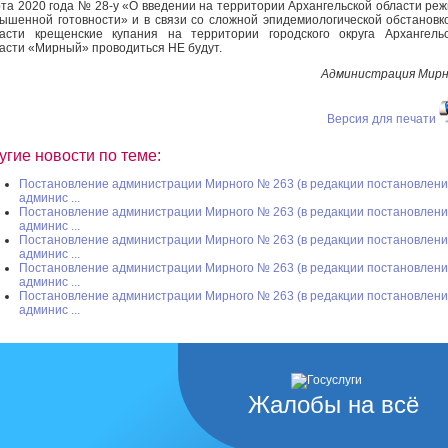
та 2020 года № 28-у «О введении на территории Архангельской области ре
ышенной готовности» и в связи со сложной эпидемиологической обстановк
асти крещенские купания на территории городского округа Архангель
асти «Мирный» проводиться НЕ будут.
Администрация Мирн
Версия для печати
угие новости по теме:
Постановление администрации Мирного № 263 (в редакции постановлен
админис ...
Постановление администрации Мирного № 263 (в редакции постановлен
админис ...
Постановление администрации Мирного № 263 (в редакции постановлен
админис ...
Постановление администрации Мирного № 263 (в редакции постановлен
админис ...
Постановление администрации Мирного № 263 (в редакции постановлен
админис ...
Жалобы на всё