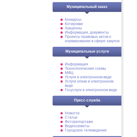
Муниципальный заказ
Конкурсы
Котировки
Аукционы
Информация, документы
Проекты правовых актов о
нормировании в сфере закупок
Муниципальные услуги
Информация
Технологические схемы
МФЦ
Услуги в электронном виде
Услуги опеки в электронном
виде
Госуслуги в электронном виде
Пресс-служба
Новости
Статьи
Фоторепортажи
Видеосюжеты
Городское телевидение