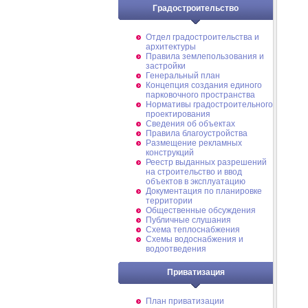
Градостроительство
Отдел градостроительства и
архитектуры
Правила землепользования и
застройки
Генеральный план
Концепция создания единого
парковочного пространства
Нормативы градостроительного
проектирования
Сведения об объектах
Правила благоустройства
Размещение рекламных
конструкций
Реестр выданных разрешений
на строительство и ввод
объектов в эксплуатацию
Документация по планировке
территории
Общественные обсуждения
Публичные слушания
Схема теплоснабжения
Схемы водоснабжения и
водоотведения
Приватизация
План приватизации