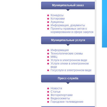
Муниципальный заказ
Конкурсы
Котировки
Аукционы
Информация, документы
Проекты правовых актов о
нормировании в сфере закупок
Муниципальные услуги
Информация
Технологические схемы
МФЦ
Услуги в электронном виде
Услуги опеки в электронном
виде
Госуслуги в электронном виде
Пресс-служба
Новости
Статьи
Фоторепортажи
Видеосюжеты
Городское телевидение