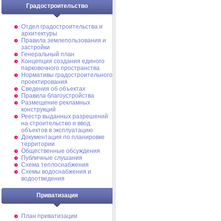
Градостроительство
Отдел градостроительства и
архитектуры
Правила землепользования и
застройки
Генеральный план
Концепция создания единого
парковочного пространства
Нормативы градостроительного
проектирования
Сведения об объектах
Правила благоустройства
Размещение рекламных
конструкций
Реестр выданных разрешений
на строительство и ввод
объектов в эксплуатацию
Документация по планировке
территории
Общественные обсуждения
Публичные слушания
Схема теплоснабжения
Схемы водоснабжения и
водоотведения
Приватизация
План приватизации