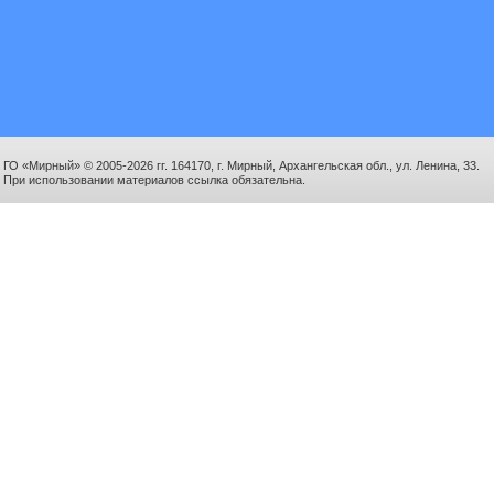
ГО «Мирный» © 2005-2026 гг. 164170, г. Мирный, Архангельская обл., ул. Ленина, 33.
При использовании материалов ссылка обязательна.