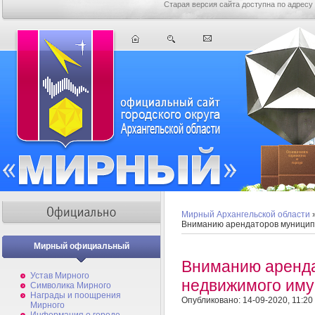
Старая версия сайта доступна по адресу
Мирный Архангельской области
Вниманию арендаторов муницип
Мирный официальный
Вниманию аренда
Устав Мирного
недвижимого иму
Символика Мирного
Награды и поощрения
Опубликовано: 14-09-2020, 11:20
Мирного