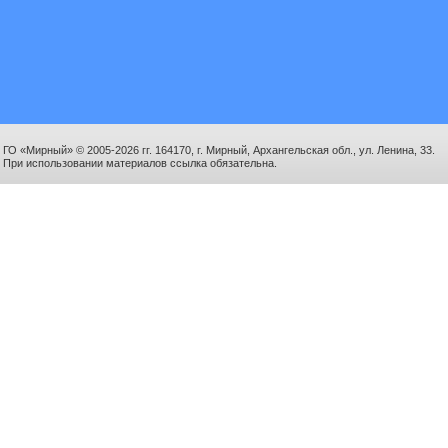
ГО «Мирный» © 2005-2026 гг. 164170, г. Мирный, Архангельская обл., ул. Ленина, 33.
При использовании материалов ссылка обязательна.