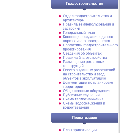
Градостроительство
Отдел градостроительства и
архитектуры
Правила землепользования и
застройки
Генеральный план
Концепция создания единого
парковочного пространства
Нормативы градостроительного
проектирования
Сведения об объектах
Правила благоустройства
Размещение рекламных
конструкций
Реестр выданных разрешений
на строительство и ввод
объектов в эксплуатацию
Документация по планировке
территории
Общественные обсуждения
Публичные слушания
Схема теплоснабжения
Схемы водоснабжения и
водоотведения
Приватизация
План приватизации