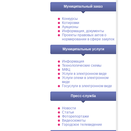
Муниципальный заказ
Конкурсы
Котировки
Аукционы
Информация, документы
Проекты правовых актов о
нормировании в сфере закупок
Муниципальные услуги
Информация
Технологические схемы
МФЦ
Услуги в электронном виде
Услуги опеки в электронном
виде
Госуслуги в электронном виде
Пресс-служба
Новости
Статьи
Фоторепортажи
Видеосюжеты
Городское телевидение