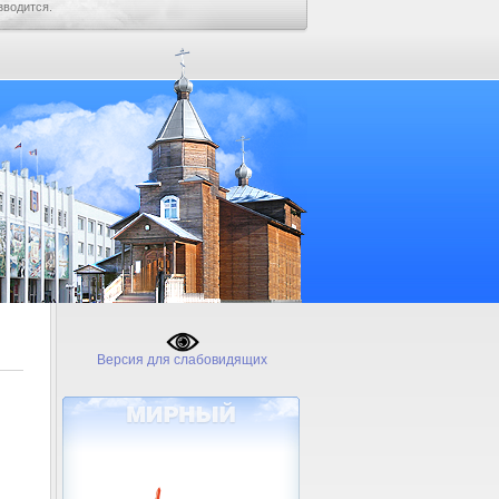
зводится.
Версия для слабовидящих