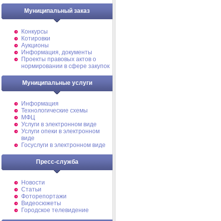
Муниципальный заказ
Конкурсы
Котировки
Аукционы
Информация, документы
Проекты правовых актов о
нормировании в сфере закупок
Муниципальные услуги
Информация
Технологические схемы
МФЦ
Услуги в электронном виде
Услуги опеки в электронном
виде
Госуслуги в электронном виде
Пресс-служба
Новости
Статьи
Фоторепортажи
Видеосюжеты
Городское телевидение