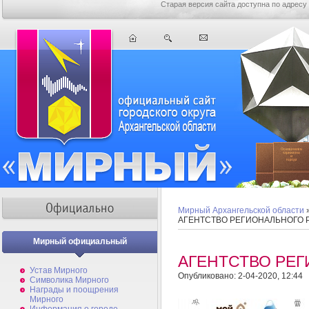
Старая версия сайта доступна по адресу
Мирный Архангельской области
АГЕНТСТВО РЕГИОНАЛЬНОГО 
Мирный официальный
АГЕНТСТВО РЕ
Устав Мирного
Опубликовано: 2-04-2020, 12:44
Символика Мирного
Награды и поощрения
Мирного