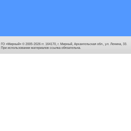
ГО «Мирный» © 2005-2026 гг. 164170, г. Мирный, Архангельская обл., ул. Ленина, 33.
При использовании материалов ссылка обязательна.