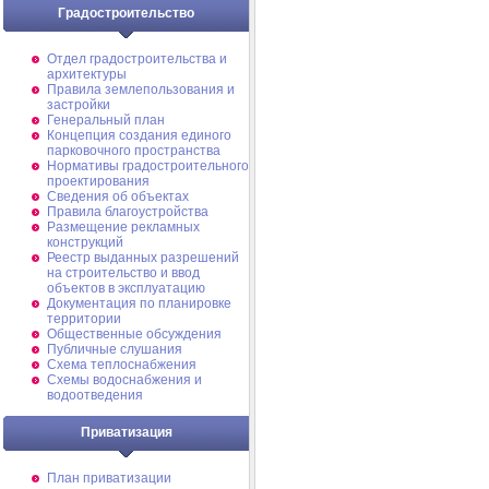
Градостроительство
Отдел градостроительства и
архитектуры
Правила землепользования и
застройки
Генеральный план
Концепция создания единого
парковочного пространства
Нормативы градостроительного
проектирования
Сведения об объектах
Правила благоустройства
Размещение рекламных
конструкций
Реестр выданных разрешений
на строительство и ввод
объектов в эксплуатацию
Документация по планировке
территории
Общественные обсуждения
Публичные слушания
Схема теплоснабжения
Схемы водоснабжения и
водоотведения
Приватизация
План приватизации