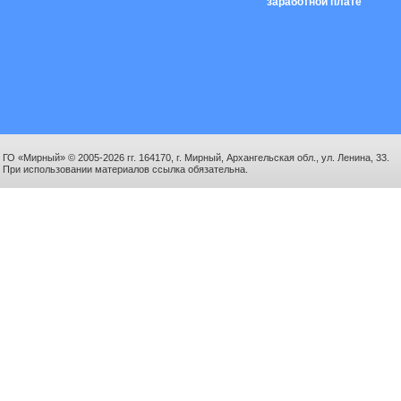
заработной плате
ГО «Мирный» © 2005-2026 гг. 164170, г. Мирный, Архангельская обл., ул. Ленина, 33.
При использовании материалов ссылка обязательна.