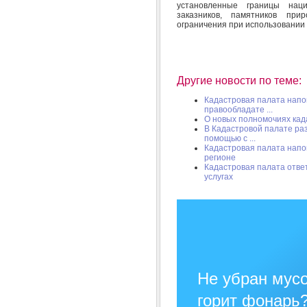
установленные границы наци
заказников, памятников пр
ограничения при использовании
Другие новости по теме:
Кадастровая палата напо
правообладате ...
О новых полномочиях кад
В Кадастровой палате ра
помощью с ...
Кадастровая палата напо
регионе
Кадастровая палата отве
услугах
Не убран мусо
горит фонарь