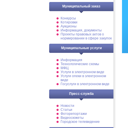
Муниципальный заказ
Конкурсы
Котировки
Аукционы
Информация, документы
Проекты правовых актов о
нормировании в сфере закупок
Муниципальные услуги
Информация
Технологические схемы
МФЦ
Услуги в электронном виде
Услуги опеки в электронном
виде
Госуслуги в электронном виде
Пресс-служба
Новости
Статьи
Фоторепортажи
Видеосюжеты
Городское телевидение