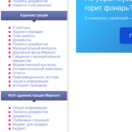
Проекты документов
Новости и объявления
горит фонарь
Администрация
Столкнулись с проблемой —
Структура
Задачи и функции
План работы
Документы
Проекты документов
Муниципальный контроль
Дорожный фонд Мирного
Cведения о муниципальном
имуществе
Ведомственный контроль
Антимонопольный комплаенс
Отчеты
Информационные системы
Защита информации
Интернет-приемная
ФЭУ администрации Мирного
Общая информация
Проекты документов
Документы
Публичные слушания
Бюджет для граждан
Бюджет