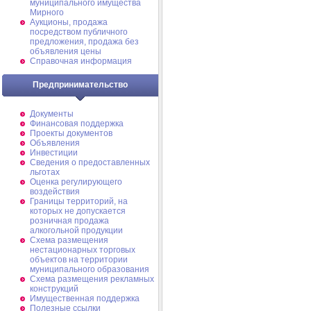
муниципального имущества
Мирного
Аукционы, продажа
посредством публичного
предложения, продажа без
объявления цены
Справочная информация
Предпринимательство
Документы
Финансовая поддержка
Проекты документов
Объявления
Инвестиции
Сведения о предоставленных
льготах
Оценка регулирующего
воздействия
Границы территорий, на
которых не допускается
розничная продажа
алкогольной продукции
Схема размещения
нестационарных торговых
объектов на территории
муниципального образования
Схема размещения рекламных
конструкций
Имущественная поддержка
Полезные ссылки