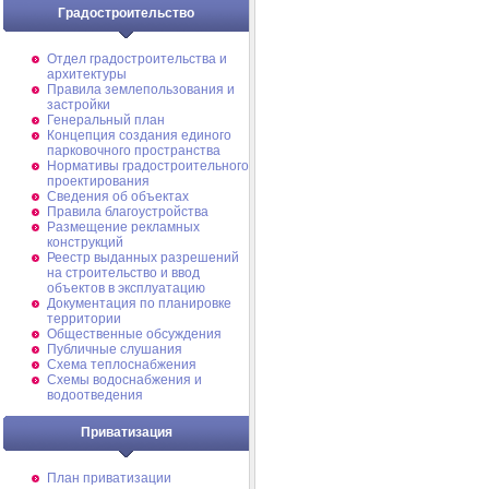
Градостроительство
Отдел градостроительства и
архитектуры
Правила землепользования и
застройки
Генеральный план
Концепция создания единого
парковочного пространства
Нормативы градостроительного
проектирования
Сведения об объектах
Правила благоустройства
Размещение рекламных
конструкций
Реестр выданных разрешений
на строительство и ввод
объектов в эксплуатацию
Документация по планировке
территории
Общественные обсуждения
Публичные слушания
Схема теплоснабжения
Схемы водоснабжения и
водоотведения
Приватизация
План приватизации