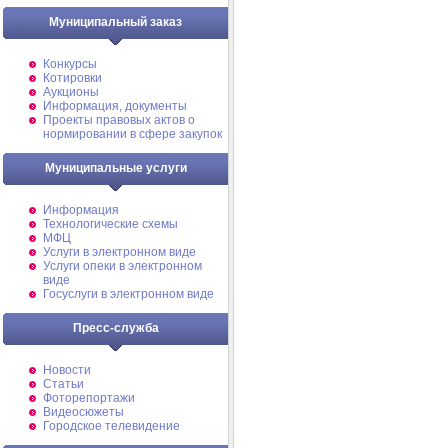
Муниципальный заказ
Конкурсы
Котировки
Аукционы
Информация, документы
Проекты правовых актов о
нормировании в сфере закупок
Муниципальные услуги
Информация
Технологические схемы
МФЦ
Услуги в электронном виде
Услуги опеки в электронном
виде
Госуслуги в электронном виде
Пресс-служба
Новости
Статьи
Фоторепортажи
Видеосюжеты
Городское телевидение