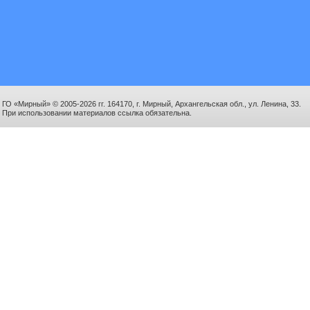
ГО «Мирный» © 2005-2026 гг. 164170, г. Мирный, Архангельская обл., ул. Ленина, 33.
При использовании материалов ссылка обязательна.