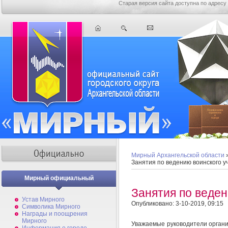
Старая версия сайта доступна по адресу
Мирный Архангельской области
Занятия по ведению воинского у
Мирный официальный
Занятия по веден
Устав Мирного
Опубликовано: 3-10-2019, 09:15
Символика Мирного
Награды и поощрения
Мирного
Уважаемые руководители органи