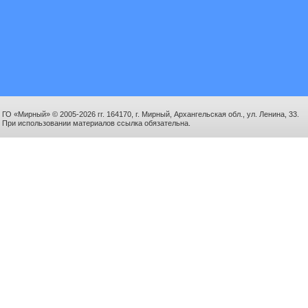
ГО «Мирный» © 2005-2026 гг. 164170, г. Мирный, Архангельская обл., ул. Ленина, 33.
При использовании материалов ссылка обязательна.