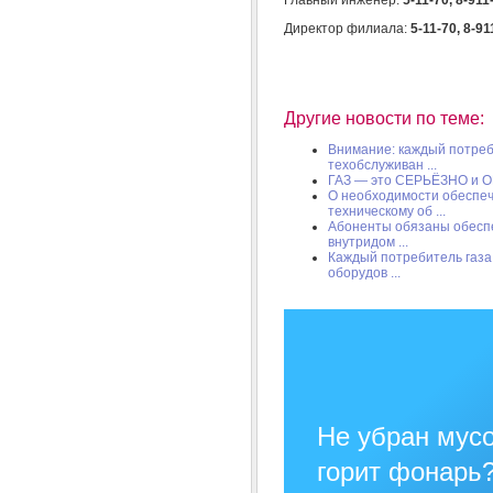
Главный инженер:
5-11-70, 8-911
Директор филиала:
5-11-70, 8-9
Другие новости по теме:
Внимание: каждый потреб
техобслуживан ...
ГАЗ — это СЕРЬЁЗНО и О
О необходимости обеспеч
техническому об ...
Абоненты обязаны обеспе
внутридом ...
Каждый потребитель газа
оборудов ...
Не убран мусо
горит фонарь