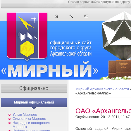
Старая версия сайта доступна по адресу
Мирный Архангельской области
«Архангельскоблгаз»
Мирный официальный
ОАО «Архангельс
Устав Мирного
Опубликовано: 20-12-2011, 11:47
Символика Мирного
Награды и поощрения
Мирного
Основной задачей Мирнинско