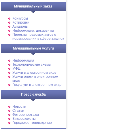
Муниципальный заказ
Конкурсы
Котировки
Аукционы
Информация, документы
Проекты правовых актов о
нормировании в сфере закупок
Муниципальные услуги
Информация
Технологические схемы
МФЦ
Услуги в электронном виде
Услуги опеки в электронном
виде
Госуслуги в электронном виде
Пресс-служба
Новости
Статьи
Фоторепортажи
Видеосюжеты
Городское телевидение