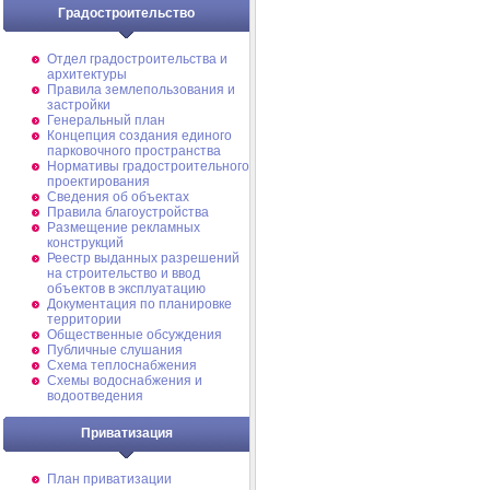
Градостроительство
Отдел градостроительства и
архитектуры
Правила землепользования и
застройки
Генеральный план
Концепция создания единого
парковочного пространства
Нормативы градостроительного
проектирования
Сведения об объектах
Правила благоустройства
Размещение рекламных
конструкций
Реестр выданных разрешений
на строительство и ввод
объектов в эксплуатацию
Документация по планировке
территории
Общественные обсуждения
Публичные слушания
Схема теплоснабжения
Схемы водоснабжения и
водоотведения
Приватизация
План приватизации