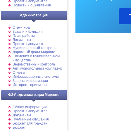
Проекты документов
Новости и объявления
Администрация
Структура
Задачи и функции
План работы
Документы
Проекты документов
Муниципальный контроль
Дорожный фонд Мирного
Cведения о муниципальном
имуществе
Ведомственный контроль
Антимонопольный комплаенс
Отчеты
Информационные системы
Защита информации
Интернет-приемная
ФЭУ администрации Мирного
Общая информация
Проекты документов
Документы
Публичные слушания
Бюджет для граждан
Бюджет