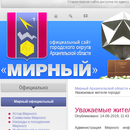
Старая версия сайта доступна по адресу
Мирный Архангельской области
Уважаемые жители города!
Мирный официальный
Уважаемые жител
Устав Мирного
Опубликовано: 14-06-2019, 11:43
Символика Мирного
Награды и поощрения
Мирного
Администрация Мирного инф