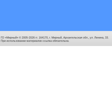
ГО «Мирный» © 2005-2026 гг. 164170, г. Мирный, Архангельская обл., ул. Ленина, 33.
При использовании материалов ссылка обязательна.