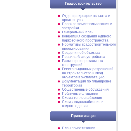
Градостроительство
Отдел градостроительства и
архитектуры
Правила землепользования и
застройки
Генеральный план
Концепция создания единого
парковочного пространства
Нормативы градостроительного
проектирования
Сведения об объектах
Правила благоустройства
Размещение рекламных
конструкций
Реестр выданных разрешений
на строительство и ввод
объектов в эксплуатацию
Документация по планировке
территории
Общественные обсуждения
Публичные слушания
Схема теплоснабжения
Схемы водоснабжения и
водоотведения
Приватизация
План приватизации