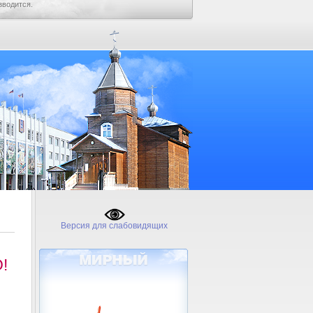
зводится.
Версия для слабовидящих
!