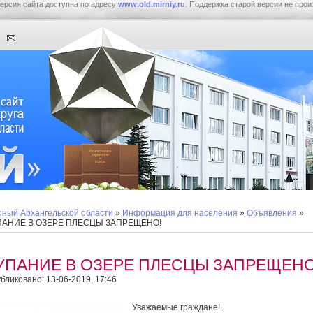
ерсия сайта доступна по адресу
www.old.mirniy.ru
. Поддержка старой версии не прои
ный Архангельской области
»
Информация для населения
»
Объявления
»
ПАНИЕ В ОЗЕРЕ ПЛЕСЦЫ ЗАПРЕЩЕНО!
УПАНИЕ В ОЗЕРЕ ПЛЕСЦЫ ЗАПРЕЩЕНО
бликовано: 13-06-2019, 17:46
Уважаемые граждане!