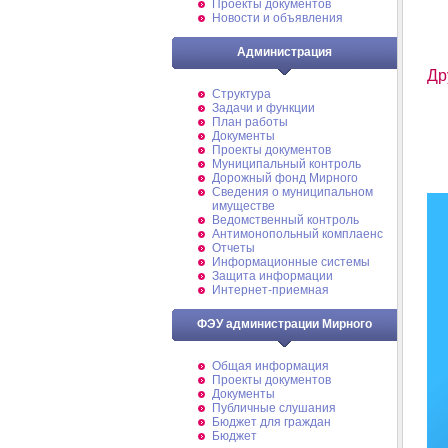
Проекты документов
Новости и объявления
Администрация
Др
Структура
Задачи и функции
План работы
Документы
Проекты документов
Муниципальный контроль
Дорожный фонд Мирного
Cведения о муниципальном
имуществе
Ведомственный контроль
Антимонопольный комплаенс
Отчеты
Информационные системы
Защита информации
Интернет-приемная
ФЭУ администрации Мирного
Общая информация
Проекты документов
Документы
Публичные слушания
Бюджет для граждан
Бюджет