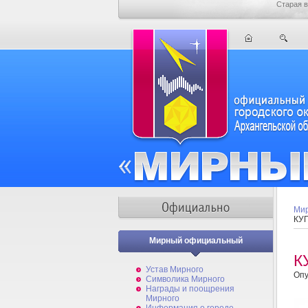
Старая в
Мир
КУ
Мирный официальный
К
Устав Мирного
Опу
Символика Мирного
Награды и поощрения
Мирного