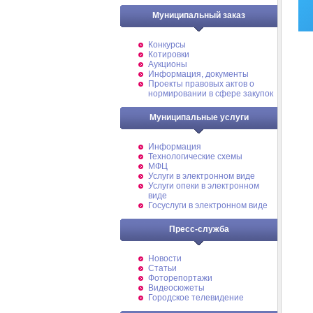
Муниципальный заказ
Конкурсы
Котировки
Аукционы
Информация, документы
Проекты правовых актов о
нормировании в сфере закупок
Муниципальные услуги
Информация
Технологические схемы
МФЦ
Услуги в электронном виде
Услуги опеки в электронном
виде
Госуслуги в электронном виде
Пресс-служба
Новости
Статьи
Фоторепортажи
Видеосюжеты
Городское телевидение