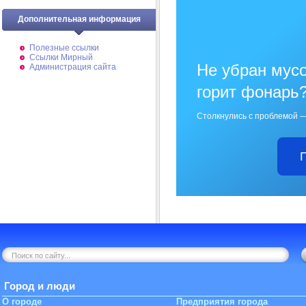
Дополнительная информация
Полезные ссылки
Ссылки Мирный
Не убран мусо
Администрация сайта
горит фонарь
Столкнулись с проблемой —
Город и люди
О городе
Предприятия города