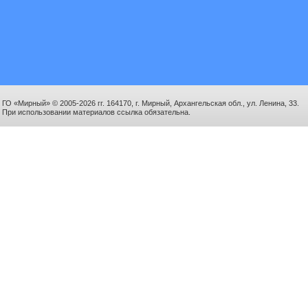
ГО «Мирный» © 2005-2026 гг. 164170, г. Мирный, Архангельская обл., ул. Ленина, 33.
При использовании материалов ссылка обязательна.