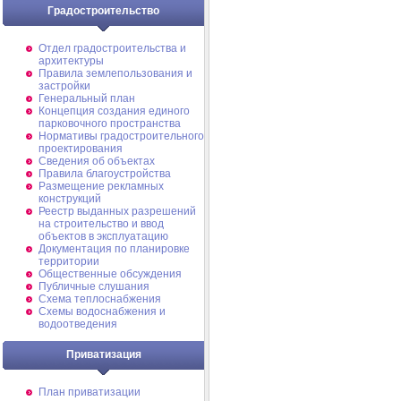
Градостроительство
Отдел градостроительства и
архитектуры
Правила землепользования и
застройки
Генеральный план
Концепция создания единого
парковочного пространства
Нормативы градостроительного
проектирования
Сведения об объектах
Правила благоустройства
Размещение рекламных
конструкций
Реестр выданных разрешений
на строительство и ввод
объектов в эксплуатацию
Документация по планировке
территории
Общественные обсуждения
Публичные слушания
Схема теплоснабжения
Схемы водоснабжения и
водоотведения
Приватизация
План приватизации