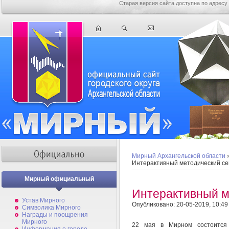
Старая версия сайта доступна по адресу
Мирный Архангельской области
Интерактивный методический с
Мирный официальный
Интерактивный м
Устав Мирного
Опубликовано: 20-05-2019, 10:49
Символика Мирного
Награды и поощрения
Мирного
22 мая в Мирном состоится