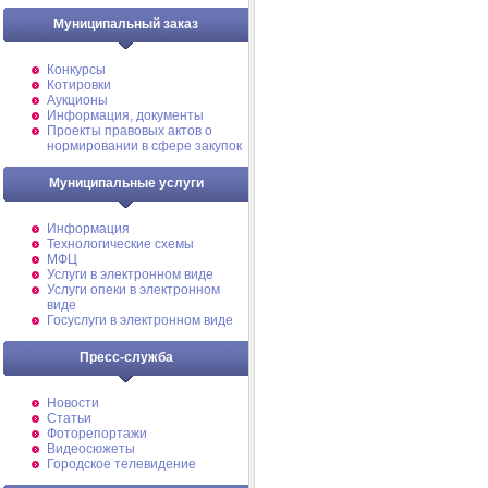
Муниципальный заказ
Конкурсы
Котировки
Аукционы
Информация, документы
Проекты правовых актов о
нормировании в сфере закупок
Муниципальные услуги
Информация
Технологические схемы
МФЦ
Услуги в электронном виде
Услуги опеки в электронном
виде
Госуслуги в электронном виде
Пресс-служба
Новости
Статьи
Фоторепортажи
Видеосюжеты
Городское телевидение