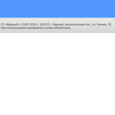
ГО «Мирный» © 2005-2026 гг. 164170, г. Мирный, Архангельская обл., ул. Ленина, 33.
При использовании материалов ссылка обязательна.