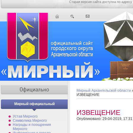
Старая версия сайта доступна по адресу
Мирный Архангельской области
ИЗВЕЩЕНИЕ
Мирный официальный
ИЗВЕЩЕНИЕ
Устав Мирного
Опубликовано: 29-04-2019, 17:31
Символика Мирного
Награды и поощрения
Мирного