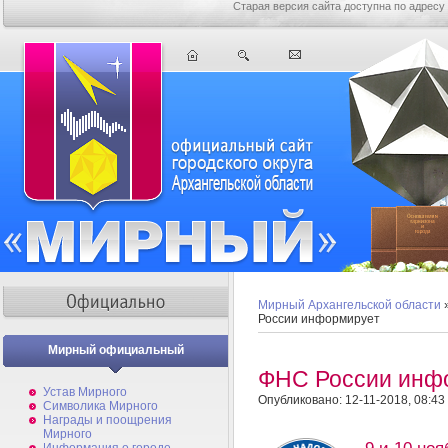
Старая версия сайта доступна по адресу
Мирный Архангельской области
России информирует
Мирный официальный
ФНС России инф
Устав Мирного
Опубликовано: 12-11-2018, 08:43
Символика Мирного
Награды и поощрения
Мирного