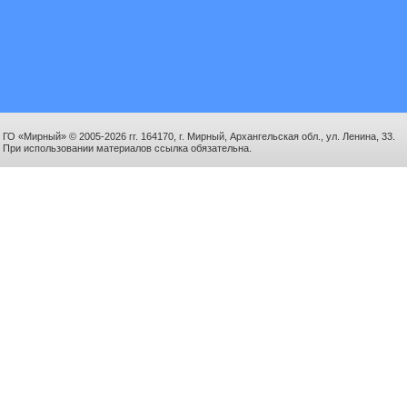
ГО «Мирный» © 2005-2026 гг. 164170, г. Мирный, Архангельская обл., ул. Ленина, 33.
При использовании материалов ссылка обязательна.