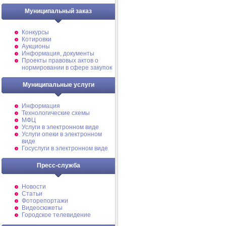
Муниципальный заказ
Конкурсы
Котировки
Аукционы
Информация, документы
Проекты правовых актов о
нормировании в сфере закупок
Муниципальные услуги
Информация
Технологические схемы
МФЦ
Услуги в электронном виде
Услуги опеки в электронном
виде
Госуслуги в электронном виде
Пресс-служба
Новости
Статьи
Фоторепортажи
Видеосюжеты
Городское телевидение