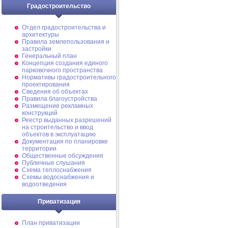
Градостроительство
Отдел градостроительства и
архитектуры
Правила землепользования и
застройки
Генеральный план
Концепция создания единого
парковочного пространства
Нормативы градостроительного
проектирования
Сведения об объектах
Правила благоустройства
Размещение рекламных
конструкций
Реестр выданных разрешений
на строительство и ввод
объектов в эксплуатацию
Документация по планировке
территории
Общественные обсуждения
Публичные слушания
Схема теплоснабжения
Схемы водоснабжения и
водоотведения
Приватизация
План приватизации