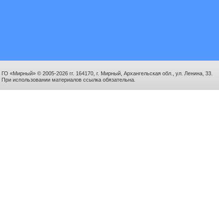
ГО «Мирный» © 2005-2026 гг. 164170, г. Мирный, Архангельская обл., ул. Ленина, 33.
При использовании материалов ссылка обязательна.