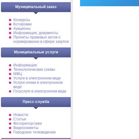
Муниципальный заказ
Конкурсы
Котировки
Аукционы
Информация, документы
Проекты правовых актов о
нормировании в сфере закупок
Муниципальные услуги
Информация
Технологические схемы
МФЦ
Услуги в электронном виде
Услуги опеки в электронном
виде
Госуслуги в электронном виде
Пресс-служба
Новости
Статьи
Фоторепортажи
Видеосюжеты
Городское телевидение