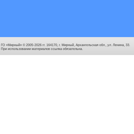
ГО «Мирный» © 2005-2026 гг. 164170, г. Мирный, Архангельская обл., ул. Ленина, 33.
При использовании материалов ссылка обязательна.