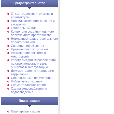
Градостроительство
Отдел градостроительства и
архитектуры
Правила землепользования и
застройки
Генеральный план
Концепция создания единого
парковочного пространства
Нормативы градостроительного
проектирования
Сведения об объектах
Правила благоустройства
Размещение рекламных
конструкций
Реестр выданных разрешений
на строительство и ввод
объектов в эксплуатацию
Документация по планировке
территории
Общественные обсуждения
Публичные слушания
Схема теплоснабжения
Схемы водоснабжения и
водоотведения
Приватизация
План приватизации