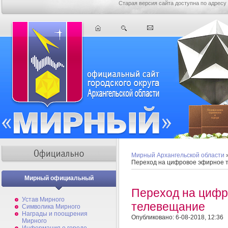
Старая версия сайта доступна по адресу
Мирный Архангельской области
Переход на цифровое эфирное 
Мирный официальный
Переход на циф
Устав Мирного
телевещание
Символика Мирного
Награды и поощрения
Опубликовано: 6-08-2018, 12:36
Мирного