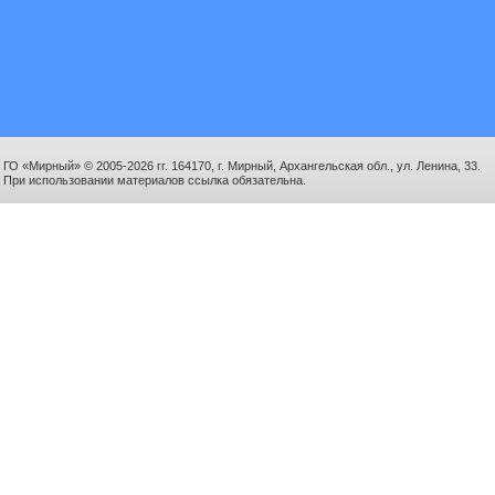
ГО «Мирный» © 2005-2026 гг. 164170, г. Мирный, Архангельская обл., ул. Ленина, 33.
При использовании материалов ссылка обязательна.