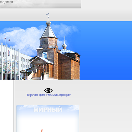
зводится.
Версия для слабовидящих