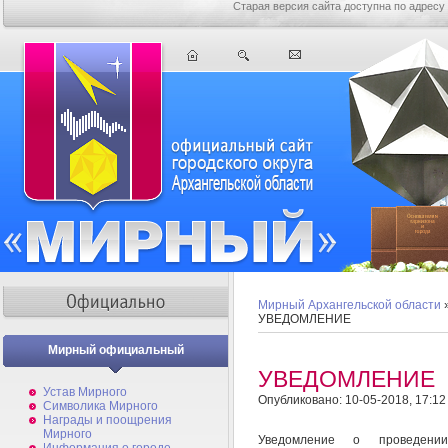
Старая версия сайта доступна по адресу
Мирный Архангельской области
УВЕДОМЛЕНИЕ
Мирный официальный
УВЕДОМЛЕНИЕ
Устав Мирного
Опубликовано: 10-05-2018, 17:12
Символика Мирного
Награды и поощрения
Мирного
Уведомление о проведении