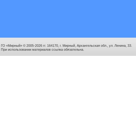
ГО «Мирный» © 2005-2026 гг. 164170, г. Мирный, Архангельская обл., ул. Ленина, 33.
При использовании материалов ссылка обязательна.