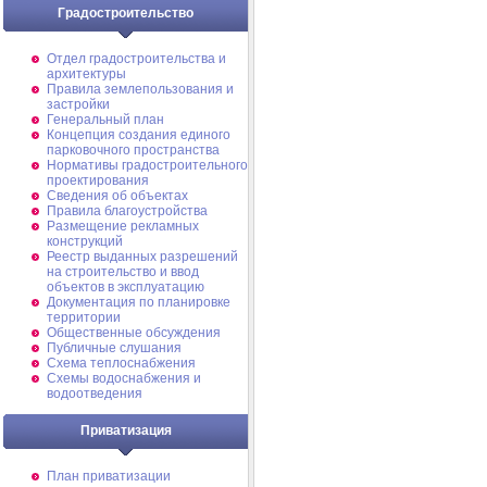
Градостроительство
Отдел градостроительства и
архитектуры
Правила землепользования и
застройки
Генеральный план
Концепция создания единого
парковочного пространства
Нормативы градостроительного
проектирования
Сведения об объектах
Правила благоустройства
Размещение рекламных
конструкций
Реестр выданных разрешений
на строительство и ввод
объектов в эксплуатацию
Документация по планировке
территории
Общественные обсуждения
Публичные слушания
Схема теплоснабжения
Схемы водоснабжения и
водоотведения
Приватизация
План приватизации