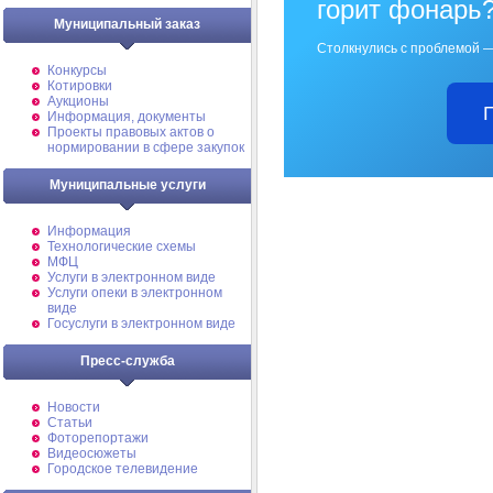
горит фонарь
Муниципальный заказ
Столкнулись с проблемой —
Конкурсы
Котировки
Аукционы
Информация, документы
Проекты правовых актов о
нормировании в сфере закупок
Муниципальные услуги
Информация
Технологические схемы
МФЦ
Услуги в электронном виде
Услуги опеки в электронном
виде
Госуслуги в электронном виде
Пресс-служба
Новости
Статьи
Фоторепортажи
Видеосюжеты
Городское телевидение