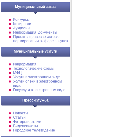
Муниципальный заказ
Конкурсы
Котировки
Аукционы
Информация, документы
Проекты правовых актов о
нормировании в сфере закупок
Муниципальные услуги
Информация
Технологические схемы
МФЦ
Услуги в электронном виде
Услуги опеки в электронном
виде
Госуслуги в электронном виде
Пресс-служба
Новости
Статьи
Фоторепортажи
Видеосюжеты
Городское телевидение