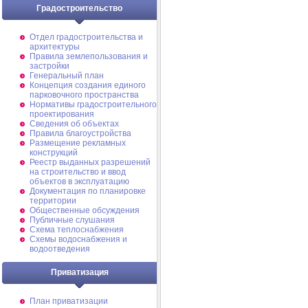
Градостроительство
Отдел градостроительства и
архитектуры
Правила землепользования и
застройки
Генеральный план
Концепция создания единого
парковочного пространства
Нормативы градостроительного
проектирования
Сведения об объектах
Правила благоустройства
Размещение рекламных
конструкций
Реестр выданных разрешений
на строительство и ввод
объектов в эксплуатацию
Документация по планировке
территории
Общественные обсуждения
Публичные слушания
Схема теплоснабжения
Схемы водоснабжения и
водоотведения
Приватизация
План приватизации