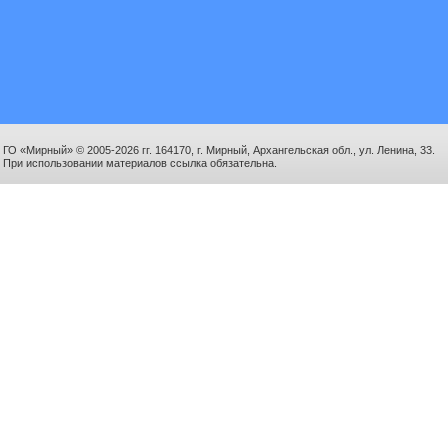
ГО «Мирный» © 2005-2026 гг. 164170, г. Мирный, Архангельская обл., ул. Ленина, 33.
При использовании материалов ссылка обязательна.