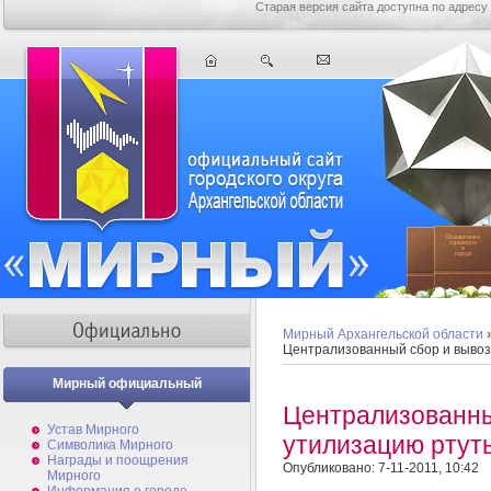
Старая версия сайта доступна по адресу
Мирный Архангельской области
Централизованный сбор и вывоз
Мирный официальный
Централизованны
Устав Мирного
утилизацию ртут
Символика Мирного
Награды и поощрения
Опубликовано: 7-11-2011, 10:42
Мирного