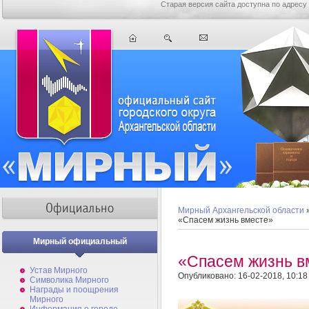
Старая версия сайта доступна по адресу
Мирный Архангельской области
«Спасем жизнь вместе»
Мирный официальный
«Спасем жизнь в
Устав Мирного
Опубликовано: 16-02-2018, 10:18
Символика Мирного
Награды и поощрения
Мирного