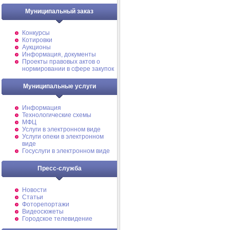
Муниципальный заказ
Конкурсы
Котировки
Аукционы
Информация, документы
Проекты правовых актов о
нормировании в сфере закупок
Муниципальные услуги
Информация
Технологические схемы
МФЦ
Услуги в электронном виде
Услуги опеки в электронном
виде
Госуслуги в электронном виде
Пресс-служба
Новости
Статьи
Фоторепортажи
Видеосюжеты
Городское телевидение