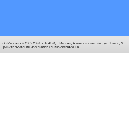
ГО «Мирный» © 2005-2026 гг. 164170, г. Мирный, Архангельская обл., ул. Ленина, 33.
При использовании материалов ссылка обязательна.