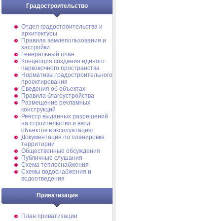
Градостроительство
Отдел градостроительства и
архитектуры
Правила землепользования и
застройки
Генеральный план
Концепция создания единого
парковочного пространства
Нормативы градостроительного
проектирования
Сведения об объектах
Правила благоустройства
Размещение рекламных
конструкций
Реестр выданных разрешений
на строительство и ввод
объектов в эксплуатацию
Документация по планировке
территории
Общественные обсуждения
Публичные слушания
Схема теплоснабжения
Схемы водоснабжения и
водоотведения
Приватизация
План приватизации