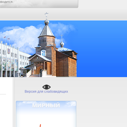
зводится.
Версия для слабовидящих