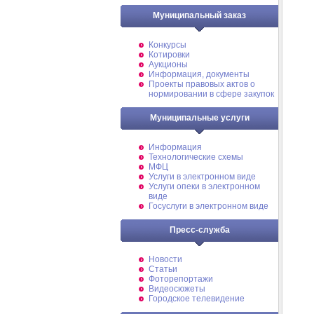
Муниципальный заказ
Конкурсы
Котировки
Аукционы
Информация, документы
Проекты правовых актов о
нормировании в сфере закупок
Муниципальные услуги
Информация
Технологические схемы
МФЦ
Услуги в электронном виде
Услуги опеки в электронном
виде
Госуслуги в электронном виде
Пресс-служба
Новости
Статьи
Фоторепортажи
Видеосюжеты
Городское телевидение