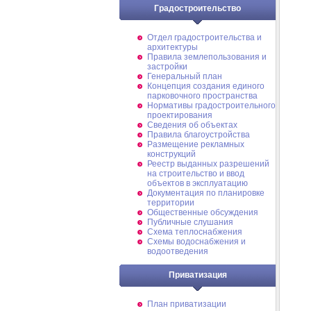
Градостроительство
Отдел градостроительства и
архитектуры
Правила землепользования и
застройки
Генеральный план
Концепция создания единого
парковочного пространства
Нормативы градостроительного
проектирования
Сведения об объектах
Правила благоустройства
Размещение рекламных
конструкций
Реестр выданных разрешений
на строительство и ввод
объектов в эксплуатацию
Документация по планировке
территории
Общественные обсуждения
Публичные слушания
Схема теплоснабжения
Схемы водоснабжения и
водоотведения
Приватизация
План приватизации