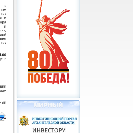
а в
мном
ных
я и
вора
н и
нию
елей
ения
ных
4.00
: г.
кции
овым
ный