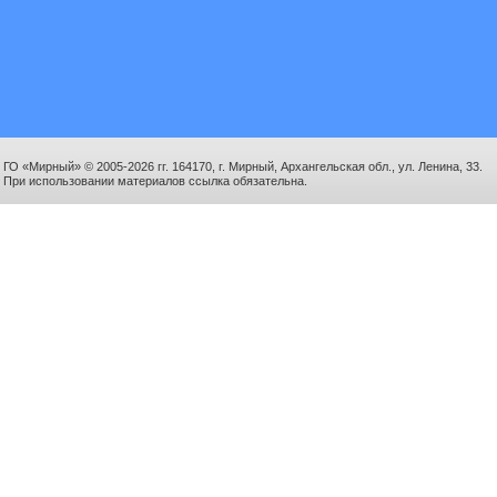
ГО «Мирный» © 2005-2026 гг. 164170, г. Мирный, Архангельская обл., ул. Ленина, 33.
При использовании материалов ссылка обязательна.