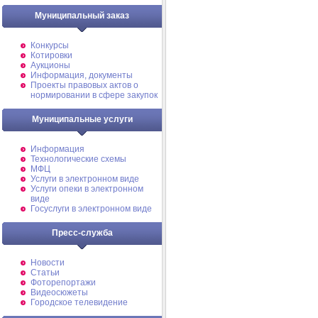
Муниципальный заказ
Конкурсы
Котировки
Аукционы
Информация, документы
Проекты правовых актов о
нормировании в сфере закупок
Муниципальные услуги
Информация
Технологические схемы
МФЦ
Услуги в электронном виде
Услуги опеки в электронном
виде
Госуслуги в электронном виде
Пресс-служба
Новости
Статьи
Фоторепортажи
Видеосюжеты
Городское телевидение