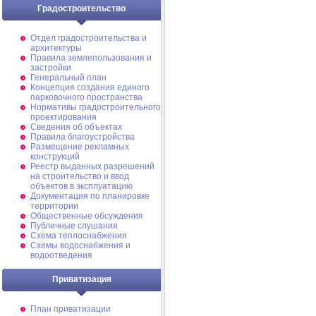
Градостроительство
Отдел градостроительства и
архитектуры
Правила землепользования и
застройки
Генеральный план
Концепция создания единого
парковочного пространства
Нормативы градостроительного
проектирования
Сведения об объектах
Правила благоустройства
Размещение рекламных
конструкций
Реестр выданных разрешений
на строительство и ввод
объектов в эксплуатацию
Документация по планировке
территории
Общественные обсуждения
Публичные слушания
Схема теплоснабжения
Схемы водоснабжения и
водоотведения
Приватизация
План приватизации