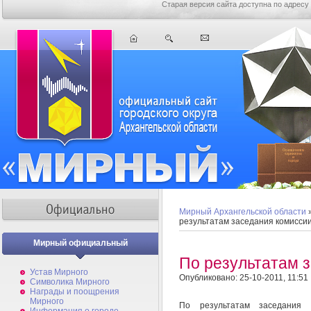
Старая версия сайта доступна по адресу
Мирный Архангельской области
результатам заседания комисси
Мирный официальный
По результатам 
Устав Мирного
Опубликовано: 25-10-2011, 11:51
Символика Мирного
Награды и поощрения
Мирного
По результатам заседания 