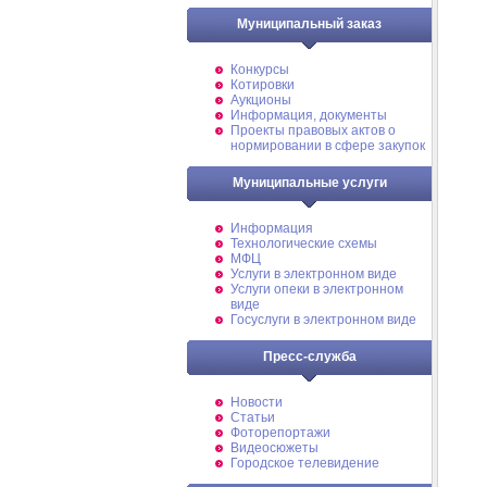
Муниципальный заказ
Конкурсы
Котировки
Аукционы
Информация, документы
Проекты правовых актов о
нормировании в сфере закупок
Муниципальные услуги
Информация
Технологические схемы
МФЦ
Услуги в электронном виде
Услуги опеки в электронном
виде
Госуслуги в электронном виде
Пресс-служба
Новости
Статьи
Фоторепортажи
Видеосюжеты
Городское телевидение