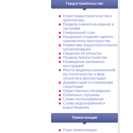
Градостроительство
Отдел градостроительства и
архитектуры
Правила землепользования и
застройки
Генеральный план
Концепция создания единого
парковочного пространства
Нормативы градостроительного
проектирования
Сведения об объектах
Правила благоустройства
Размещение рекламных
конструкций
Реестр выданных разрешений
на строительство и ввод
объектов в эксплуатацию
Документация по планировке
территории
Общественные обсуждения
Публичные слушания
Схема теплоснабжения
Схемы водоснабжения и
водоотведения
Приватизация
План приватизации