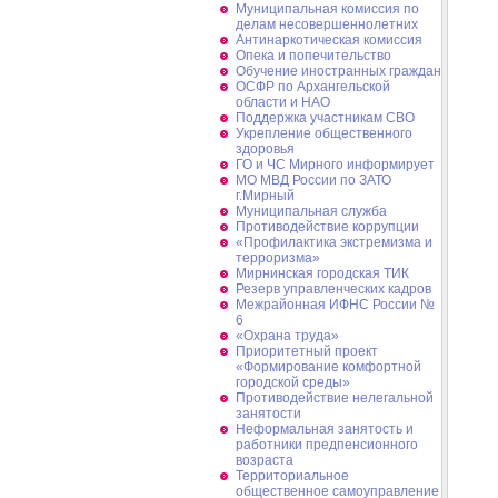
Муниципальная комиссия по
делам несовершеннолетних
Антинаркотическая комиссия
Опека и попечительство
Обучение иностранных граждан
ОСФР по Архангельской
области и НАО
Поддержка участникам СВО
Укрепление общественного
здоровья
ГО и ЧС Мирного информирует
МО МВД России по ЗАТО
г.Мирный
Муниципальная cлужба
Противодействие коррупции
«Профилактика экстремизма и
терроризма»
Мирнинская городская ТИК
Резерв управленческих кадров
Межрайонная ИФНС России №
6
«Охрана труда»
Приоритетный проект
«Формирование комфортной
городской среды»
Противодействие нелегальной
занятости
Неформальная занятость и
работники предпенсионного
возраста
Территориальное
общественное самоуправление