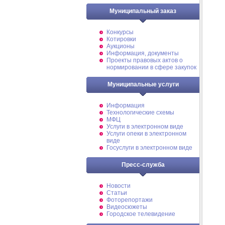
Муниципальный заказ
Конкурсы
Котировки
Аукционы
Информация, документы
Проекты правовых актов о
нормировании в сфере закупок
Муниципальные услуги
Информация
Технологические схемы
МФЦ
Услуги в электронном виде
Услуги опеки в электронном
виде
Госуслуги в электронном виде
Пресс-служба
Новости
Статьи
Фоторепортажи
Видеосюжеты
Городское телевидение