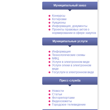
Муниципальный заказ
Конкурсы
Котировки
Аукционы
Информация, документы
Проекты правовых актов о
нормировании в сфере закупок
Муниципальные услуги
Информация
Технологические схемы
МФЦ
Услуги в электронном виде
Услуги опеки в электронном
виде
Госуслуги в электронном виде
Пресс-служба
Новости
Статьи
Фоторепортажи
Видеосюжеты
Городское телевидение