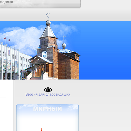
зводится.
Версия для слабовидящих