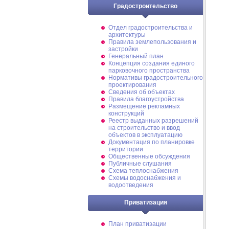
Градостроительство
Отдел градостроительства и
архитектуры
Правила землепользования и
застройки
Генеральный план
Концепция создания единого
парковочного пространства
Нормативы градостроительного
проектирования
Сведения об объектах
Правила благоустройства
Размещение рекламных
конструкций
Реестр выданных разрешений
на строительство и ввод
объектов в эксплуатацию
Документация по планировке
территории
Общественные обсуждения
Публичные слушания
Схема теплоснабжения
Схемы водоснабжения и
водоотведения
Приватизация
План приватизации