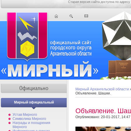
Старая версия сайта доступна по адресу
Мирный Архангельской области
Объявление. Шашки.
Мирный официальный
Объявление. Шаш
Устав Мирного
Опубликовано: 20-01-2017, 14:47
Символика Мирного
Награды и поощрения
Мирного