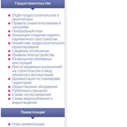
Градостроительство
Отдел градостроительства и
архитектуры
Правила землепользования и
застройки
Генеральный план
Концепция создания единого
парковочного пространства
Нормативы градостроительного
проектирования
Сведения об объектах
Правила благоустройства
Размещение рекламных
конструкций
Реестр выданных разрешений
на строительство и ввод
объектов в эксплуатацию
Документация по планировке
территории
Общественные обсуждения
Публичные слушания
Схема теплоснабжения
Схемы водоснабжения и
водоотведения
Приватизация
План приватизации