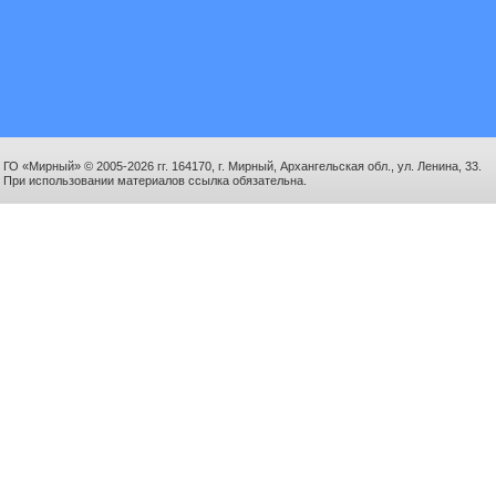
ГО «Мирный» © 2005-2026 гг. 164170, г. Мирный, Архангельская обл., ул. Ленина, 33.
При использовании материалов ссылка обязательна.