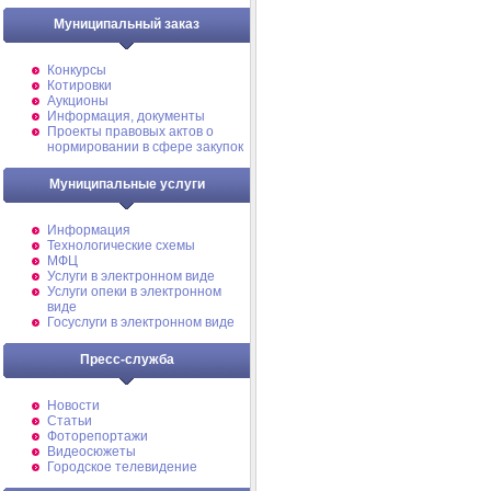
Муниципальный заказ
Конкурсы
Котировки
Аукционы
Информация, документы
Проекты правовых актов о
нормировании в сфере закупок
Муниципальные услуги
Информация
Технологические схемы
МФЦ
Услуги в электронном виде
Услуги опеки в электронном
виде
Госуслуги в электронном виде
Пресс-служба
Новости
Статьи
Фоторепортажи
Видеосюжеты
Городское телевидение