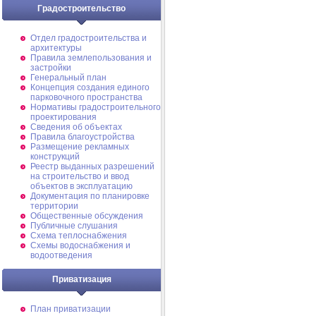
Градостроительство
Отдел градостроительства и
архитектуры
Правила землепользования и
застройки
Генеральный план
Концепция создания единого
парковочного пространства
Нормативы градостроительного
проектирования
Сведения об объектах
Правила благоустройства
Размещение рекламных
конструкций
Реестр выданных разрешений
на строительство и ввод
объектов в эксплуатацию
Документация по планировке
территории
Общественные обсуждения
Публичные слушания
Схема теплоснабжения
Схемы водоснабжения и
водоотведения
Приватизация
План приватизации