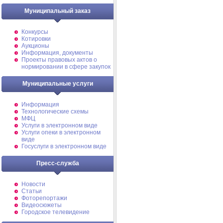
Муниципальный заказ
Конкурсы
Котировки
Аукционы
Информация, документы
Проекты правовых актов о
нормировании в сфере закупок
Муниципальные услуги
Информация
Технологические схемы
МФЦ
Услуги в электронном виде
Услуги опеки в электронном
виде
Госуслуги в электронном виде
Пресс-служба
Новости
Статьи
Фоторепортажи
Видеосюжеты
Городское телевидение