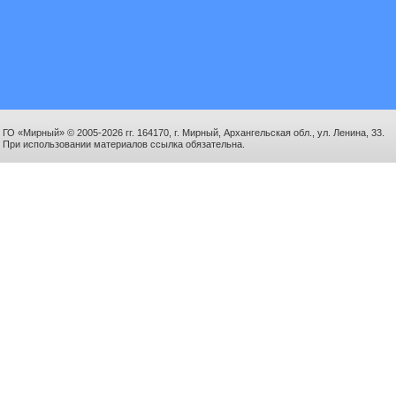
ГО «Мирный» © 2005-2026 гг. 164170, г. Мирный, Архангельская обл., ул. Ленина, 33.
При использовании материалов ссылка обязательна.