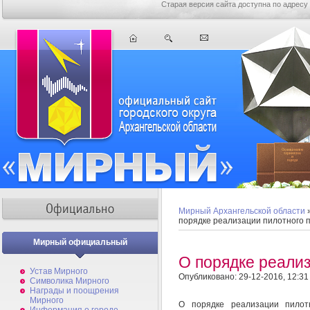
Старая версия сайта доступна по адресу
Мирный Архангельской области
порядке реализации пилотного 
Мирный официальный
О порядке реализ
Устав Мирного
Опубликовано: 29-12-2016, 12:31
Символика Мирного
Награды и поощрения
Мирного
О порядке реализации пилот