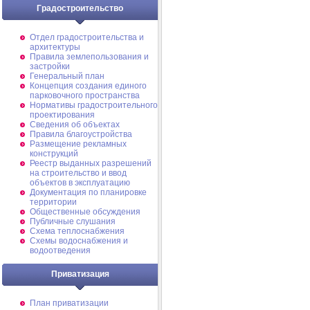
Градостроительство
Отдел градостроительства и
архитектуры
Правила землепользования и
застройки
Генеральный план
Концепция создания единого
парковочного пространства
Нормативы градостроительного
проектирования
Сведения об объектах
Правила благоустройства
Размещение рекламных
конструкций
Реестр выданных разрешений
на строительство и ввод
объектов в эксплуатацию
Документация по планировке
территории
Общественные обсуждения
Публичные слушания
Схема теплоснабжения
Схемы водоснабжения и
водоотведения
Приватизация
План приватизации