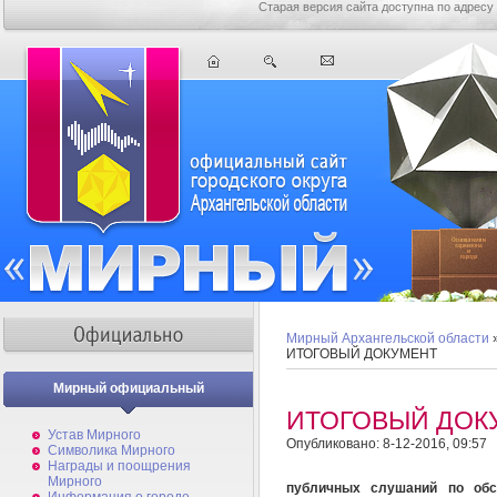
Старая версия сайта доступна по адресу
Мирный Архангельской области
ИТОГОВЫЙ ДОКУМЕНТ
Мирный официальный
ИТОГОВЫЙ ДОК
Устав Мирного
Опубликовано: 8-12-2016, 09:57
Символика Мирного
Награды и поощрения
Мирного
публичных слушаний по о