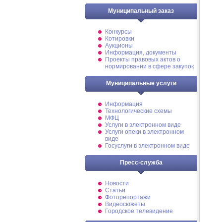
Муниципальный заказ
Конкурсы
Котировки
Аукционы
Информация, документы
Проекты правовых актов о
нормировании в сфере закупок
Муниципальные услуги
Информация
Технологические схемы
МФЦ
Услуги в электронном виде
Услуги опеки в электронном
виде
Госуслуги в электронном виде
Пресс-служба
Новости
Статьи
Фоторепортажи
Видеосюжеты
Городское телевидение