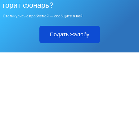
горит фонарь?
Столкнулись с проблемой — сообщите о ней!
Подать жалобу