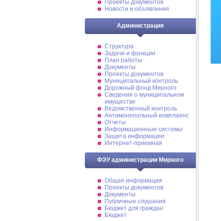
Проекты документов
Новости и объявления
Администрация
Структура
Задачи и функции
План работы
Документы
Проекты документов
Муниципальный контроль
Дорожный фонд Мирного
Cведения о муниципальном
имуществе
Ведомственный контроль
Антимонопольный комплаенс
Отчеты
Информационные системы
Защита информации
Интернет-приемная
ФЭУ администрации Мирного
Общая информация
Проекты документов
Документы
Публичные слушания
Бюджет для граждан
Бюджет