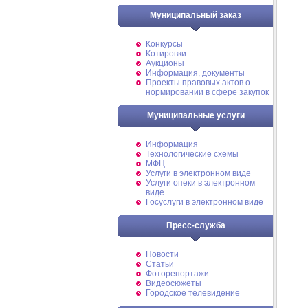
Муниципальный заказ
Конкурсы
Котировки
Аукционы
Информация, документы
Проекты правовых актов о
нормировании в сфере закупок
Муниципальные услуги
Информация
Технологические схемы
МФЦ
Услуги в электронном виде
Услуги опеки в электронном
виде
Госуслуги в электронном виде
Пресс-служба
Новости
Статьи
Фоторепортажи
Видеосюжеты
Городское телевидение