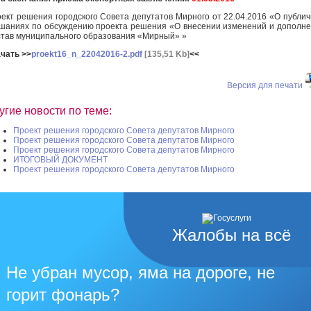
ект решения городского Совета депутатов Мирного от 22.04.2016 «О публи
шаниях по обсуждению проекта решения «О внесении изменений и дополн
став муниципального образования «Мирный» »
чать >>
proekt16_n_22042016-2.pdf
[135,51 Kb]
<<
Версия для печати
угие новости по теме:
Проект решения городского Совета депутатов Мирного
Проект решения городского Совета депутатов Мирного
Проект решения городского Совета депутатов Мирного
ИТОГОВЫЙ ДОКУМЕНТ
Проект решения городского Совета депутатов Мирного
Жалобы на всё
Не убран мусор, яма на дороге, не
горит фонарь?