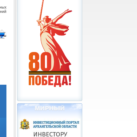
чных
ений