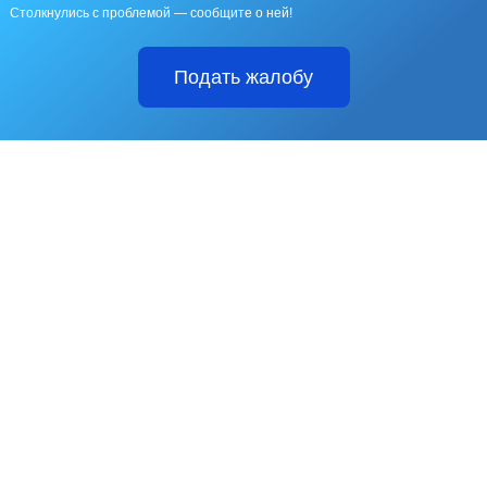
Столкнулись с проблемой — сообщите о ней!
Подать жалобу