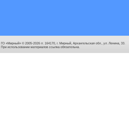
ГО «Мирный» © 2005-2026 гг. 164170, г. Мирный, Архангельская обл., ул. Ленина, 33.
При использовании материалов ссылка обязательна.