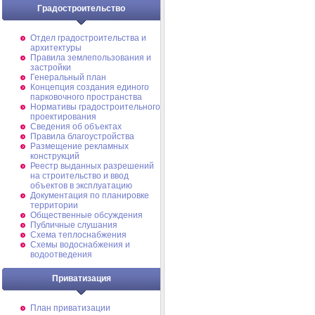
Градостроительство
Отдел градостроительства и
архитектуры
Правила землепользования и
застройки
Генеральный план
Концепция создания единого
парковочного пространства
Нормативы градостроительного
проектирования
Сведения об объектах
Правила благоустройства
Размещение рекламных
конструкций
Реестр выданных разрешений
на строительство и ввод
объектов в эксплуатацию
Документация по планировке
территории
Общественные обсуждения
Публичные слушания
Схема теплоснабжения
Схемы водоснабжения и
водоотведения
Приватизация
План приватизации