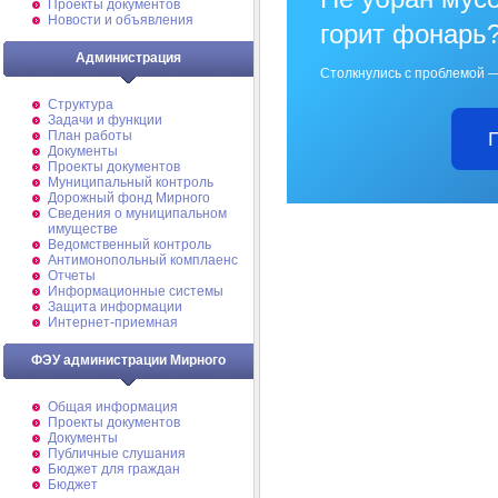
Проекты документов
Новости и объявления
горит фонарь
Администрация
Столкнулись с проблемой —
Структура
Задачи и функции
План работы
Документы
Проекты документов
Муниципальный контроль
Дорожный фонд Мирного
Cведения о муниципальном
имуществе
Ведомственный контроль
Антимонопольный комплаенс
Отчеты
Информационные системы
Защита информации
Интернет-приемная
ФЭУ администрации Мирного
Общая информация
Проекты документов
Документы
Публичные слушания
Бюджет для граждан
Бюджет