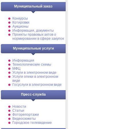
Муниципальный заказ
Конкурсы
Котировки
Аукционы
Информация, документы
Проекты правовых актов о
нормировании в сфере закупок
Муниципальные услуги
Информация
Технологические схемы
МФЦ
Услуги в электронном виде
Услуги опеки в электронном
виде
Госуслуги в электронном виде
Пресс-служба
Новости
Статьи
Фоторепортажи
Видеосюжеты
Городское телевидение